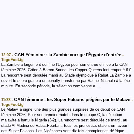
CAN Féminine : la Zambie corrige l’Égypte d’entrée
12:07 -
-
TogoFoot.tg
La Zambie a largement dominé l’Egypte pour son entrée en lice à la CAN
féminine 2026. Grâce à Barbra Banda, les Copper Queens lont emporté 6-0.
La rencontre sest déroulée mardi au Stade olympique à Rabat.La Zambie a
ouvert le score grâce à un penalty transformé par Rachel Nachula à la 25e
minute. En seconde période, la sélection zambienne a…
CAN féminine : les Super Falcons piégées par le Malawi
11:33 -
-
TogoFoot.tg
Le Malawi a signé lune des plus grandes surprises de ce début de CAN
féminine 2026. Pour son premier match dans le groupe C, la sélection
malawite a battu le Nigeria (3-2). La rencontre sest déroulée ce mardi, au
stade Al Madina de Rabat.Pourtant, tous les pronostics étaient en faveur
des Super Falcons. Les Nigérianes sont dix fois championnes dAfrique…