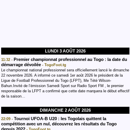
LUNDI 3 AOÛT 2026
Premier championnat professionnel au Togo : la date du
11:32 -
démarrage dévoilée
- TogoFoot.tg
Le championnat national professionnel sera officiellement lancé le dimanche
22 novembre 2026. A informé ce samedi 1er août 2026 le président de la
Ligue de Football Professionnel du Togo (LFPT), Me Tété Wilson-
Bahun.Invité de l’émission Samedi Sport sur Radio Sport FM , le premier
responsable de la LFPT a confirmé que cette date marquera le début effectif
de la saison…
DIMANCHE 2 AOÛT 2026
Tournoi UFOA-B U20 : les Togolais quittent la
22:09 -
compétition avec un nul, découvrez les résultats du Togo
depuis 2022
- TogoFoot.tg