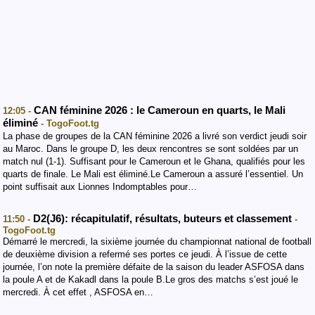
CAN féminine 2026 : le Cameroun en quarts, le Mali
12:05 -
éliminé
- TogoFoot.tg
La phase de groupes de la CAN féminine 2026 a livré son verdict jeudi soir
au Maroc. Dans le groupe D, les deux rencontres se sont soldées par un
match nul (1-1). Suffisant pour le Cameroun et le Ghana, qualifiés pour les
quarts de finale. Le Mali est éliminé.Le Cameroun a assuré l’essentiel. Un
point suffisait aux Lionnes Indomptables pour…
D2(J6): récapitulatif, résultats, buteurs et classement
11:50 -
-
TogoFoot.tg
Démarré le mercredi, la sixième journée du championnat national de football
de deuxième division a refermé ses portes ce jeudi. À l’issue de cette
journée, l’on note la première défaite de la saison du leader ASFOSA dans
la poule A et de Kakadl dans la poule B.Le gros des matchs s’est joué le
mercredi. À cet effet , ASFOSA en…