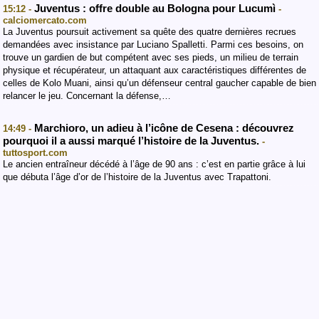
Juventus : offre double au Bologna pour Lucumì
15:12 -
-
calciomercato.com
La Juventus poursuit activement sa quête des quatre dernières recrues
demandées avec insistance par Luciano Spalletti. Parmi ces besoins, on
trouve un gardien de but compétent avec ses pieds, un milieu de terrain
physique et récupérateur, un attaquant aux caractéristiques différentes de
celles de Kolo Muani, ainsi qu’un défenseur central gaucher capable de bien
relancer le jeu. Concernant la défense,…
Marchioro, un adieu à l’icône de Cesena : découvrez
14:49 -
pourquoi il a aussi marqué l’histoire de la Juventus.
-
tuttosport.com
Le ancien entraîneur décédé à l’âge de 90 ans : c’est en partie grâce à lui
que débuta l’âge d’or de l’histoire de la Juventus avec Trapattoni.