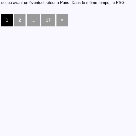
de jeu avant un éventuel retour à Paris. Dans le même temps, le PSG…
1
2
…
17
»