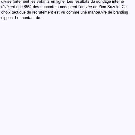
divise fortement les votants en ligne. Les résultats du sondage interne
révèlent que 85% des supporters acceptent l’arrivée de Zion Suzuki. Ce
choix tactique du recrutement est vu comme une manœuvre de branding
nippon. Le montant de…