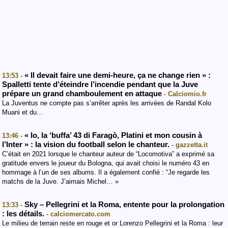
« Il devait faire une demi-heure, ça ne change rien » :
13:53 -
Spalletti tente d’éteindre l’incendie pendant que la Juve
prépare un grand chamboulement en attaque
- Calciomio.fr
La Juventus ne compte pas s’arrêter après les arrivées de Randal Kolo
Muani et du…
« Io, la ‘buffa’ 43 di Faragò, Platini et mon cousin à
13:46 -
l’Inter » : la vision du football selon le chanteur.
- gazzetta.it
C’était en 2021 lorsque le chanteur auteur de “Locomotiva” a exprimé sa
gratitude envers le joueur du Bologna, qui avait choisi le numéro 43 en
hommage à l’un de ses albums. Il a également confié : “Je regarde les
matchs de la Juve. J’aimais Michel… »
Sky – Pellegrini et la Roma, entente pour la prolongation
13:33 -
: les détails.
- calciomercato.com
Le milieu de terrain reste en rouge et or Lorenzo Pellegrini et la Roma : leur