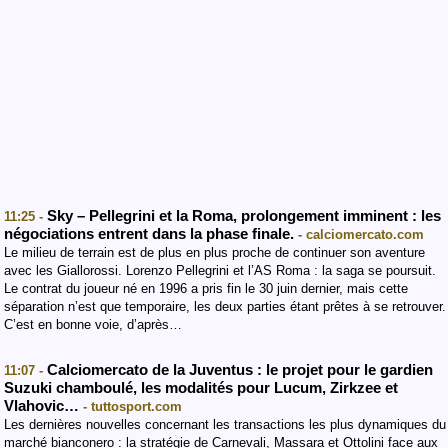
Sky – Pellegrini et la Roma, prolongement imminent : les
11:25 -
négociations entrent dans la phase finale.
- calciomercato.com
Le milieu de terrain est de plus en plus proche de continuer son aventure
avec les Giallorossi. Lorenzo Pellegrini et l’AS Roma : la saga se poursuit.
Le contrat du joueur né en 1996 a pris fin le 30 juin dernier, mais cette
séparation n’est que temporaire, les deux parties étant prêtes à se retrouver.
C’est en bonne voie, d’après…
Calciomercato de la Juventus : le projet pour le gardien
11:07 -
Suzuki chamboulé, les modalités pour Lucum, Zirkzee et
Vlahovic…
- tuttosport.com
Les dernières nouvelles concernant les transactions les plus dynamiques du
marché bianconero : la stratégie de Carnevali, Massara et Ottolini face aux