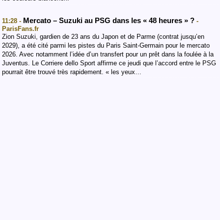
Mercato – Suzuki au PSG dans les « 48 heures » ?
11:28 -
-
ParisFans.fr
Zion Suzuki, gardien de 23 ans du Japon et de Parme (contrat jusqu’en
2029), a été cité parmi les pistes du Paris Saint-Germain pour le mercato
2026. Avec notamment l’idée d’un transfert pour un prêt dans la foulée à la
Juventus. Le Corriere dello Sport affirme ce jeudi que l’accord entre le PSG
pourrait être trouvé très rapidement. « les yeux…