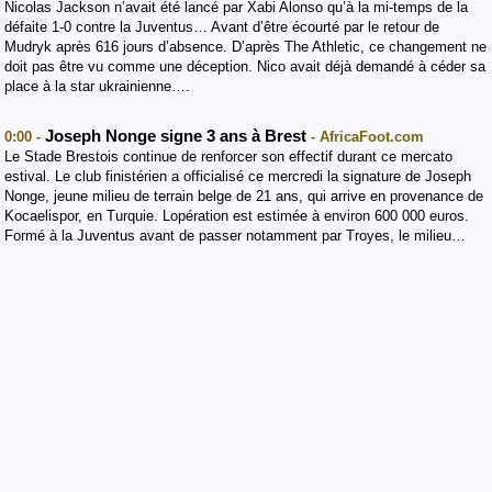
Nicolas Jackson n’avait été lancé par Xabi Alonso qu’à la mi-temps de la
défaite 1-0 contre la Juventus… Avant d’être écourté par le retour de
Mudryk après 616 jours d’absence. D’après The Athletic, ce changement ne
doit pas être vu comme une déception. Nico avait déjà demandé à céder sa
place à la star ukrainienne….
Joseph Nonge signe 3 ans à Brest
0:00 -
- AfricaFoot.com
Le Stade Brestois continue de renforcer son effectif durant ce mercato
estival. Le club finistérien a officialisé ce mercredi la signature de Joseph
Nonge, jeune milieu de terrain belge de 21 ans, qui arrive en provenance de
Kocaelispor, en Turquie. Lopération est estimée à environ 600 000 euros.
Formé à la Juventus avant de passer notamment par Troyes, le milieu…