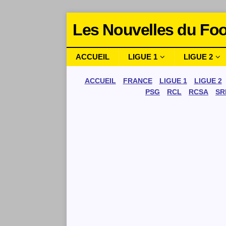
Les Nouvelles du Foo
ACCUEIL
LIGUE 1
LIGUE 2
ACCUEIL
FRANCE
LIGUE 1
LIGUE 2
PSG
RCL
RCSA
SR