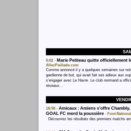
SAM
Marie Petiteau quitte officiellement 
0:02 -
AllezPaillade.com
Comme annoncé il y a quelques semaines sur notre 
gardienne de but, qui avait fait ses adieux aux sup
s’engager avec Le Havre. Le club normand a officia
réseaux…
VENDRE
Amicaux : Amiens s’offre Chambly, 
18:58 -
GOAL FC mord la poussière
- Foot-Nation
Découvrez les résultats des premiers matchs amic