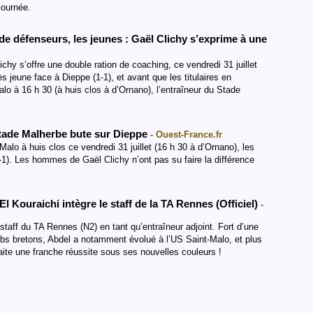
journée.
de défenseurs, les jeunes : Gaël Clichy s’exprime à une
chy s’offre une double ration de coaching, ce vendredi 31 juillet
s jeune face à Dieppe (1-1), et avant que les titulaires en
lo à 16 h 30 (à huis clos à d’Ornano), l’entraîneur du Stade
Stade Malherbe bute sur Dieppe
- Ouest-France.fr
-Malo à huis clos ce vendredi 31 juillet (16 h 30 à d’Ornano), les
1). Les hommes de Gaël Clichy n’ont pas su faire la différence
 Kouraichi intègre le staff de la TA Rennes (Officiel)
-
e staff du TA Rennes (N2) en tant qu’entraîneur adjoint. Fort d’une
ubs bretons, Abdel a notamment évolué à l’US Saint-Malo, et plus
e une franche réussite sous ses nouvelles couleurs !