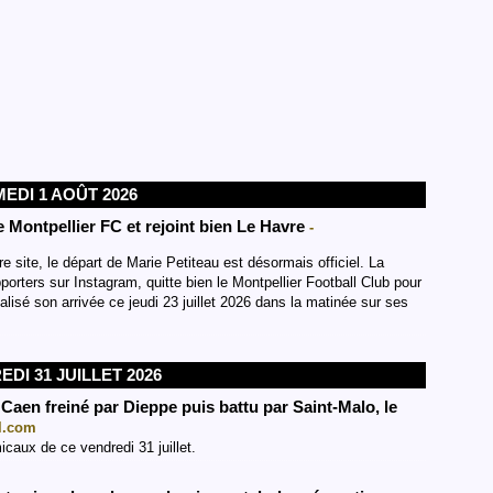
EDI 1 AOÛT 2026
le Montpellier FC et rejoint bien Le Havre
-
site, le départ de Marie Petiteau est désormais officiel. La
porters sur Instagram, quitte bien le Montpellier Football Club pour
lisé son arrivée ce jeudi 23 juillet 2026 dans la matinée sur ses
DI 31 JUILLET 2026
Caen freiné par Dieppe puis battu par Saint-Malo, le
al.com
aux de ce vendredi 31 juillet.