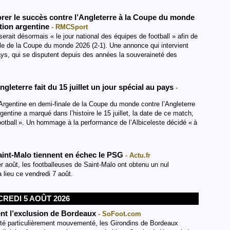
rer le succès contre l’Angleterre à la Coupe du monde
ation argentine
- RMCSport
serait désormais « le jour national des équipes de football » afin de
inale de la Coupe du monde 2026 (2-1). Une annonce qui intervient
ays, qui se disputent depuis des années la souveraineté des
ngleterre fait du 15 juillet un jour spécial au pays
-
l’Argentine en demi-finale de la Coupe du monde contre l’Angleterre
gentine a marqué dans l’histoire le 15 juillet, la date de ce match,
ootball ». Un hommage à la performance de l’Albiceleste décidé « à
aint-Malo tiennent en échec le PSG
- Actu.fr
r août, les footballeuses de Saint-Malo ont obtenu un nul
lieu ce vendredi 7 août.
REDI 5 AOÛT 2026
ent l’exclusion de Bordeaux
- SoFoot.com
té particulièrement mouvementé, les Girondins de Bordeaux