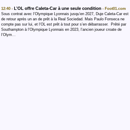
L’OL offre Caleta-Car à une seule condition
12:40 -
- Foot01.com
Sous contrat avec l’Olympique Lyonnais jusqu’en 2027, Duje Caleta-Car est
de retour après un an de prêt à la Real Sociedad. Mais Paulo Fonseca ne
compte pas sur lui, et l’OL est prêt à tout pour s’en débarrasser. Prêté par
Southampton à l’Olympique Lyonnais en 2023, l’ancien joueur croate de
l’Olym…