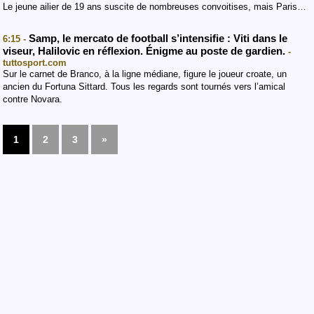
Le jeune ailier de 19 ans suscite de nombreuses convoitises, mais Paris…
Samp, le mercato de football s’intensifie : Viti dans le
6:15 -
viseur, Halilovic en réflexion. Énigme au poste de gardien.
-
tuttosport.com
Sur le carnet de Branco, à la ligne médiane, figure le joueur croate, un
ancien du Fortuna Sittard. Tous les regards sont tournés vers l’amical
contre Novara.
1
2
3
»