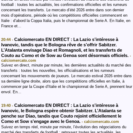
football : toutes les actualités, les confirmations officielles et les rumeurs
concernant les transferts. Le mercato d’été 2026 entre dans son dernier
mois d’opérations, période où les compétitions officielles commencent en
Italie : d’abord la Coppa Italia, puis le championnat de Serie A. En Italie, en
France et…
Calciomercato EN DIRECT : La Lazio s’intéresse à
20:44 -
Ivanovic, tandis que le Bologna rêve de s’offrir Sabitzer.
L’Atalanta envisage Diao et Romagnoli, et les transferts de
Couto au Como et de Sow au Genoa sont désormais officiels.
-
calciomercato.com
Suivez en direct, minute par minute, les dernières actualités du marché des
transferts : toutes les nouvelles, les officialisations et les rumeurs
concernant les mouvements de joueurs. Le mercato estival 2026 entre dans
sa dernière ligne droite, alors que les compétitions officielles en Italie, à
commencer par la Coupe d’Italie et le championnat de Serie A, prennent leur
envol. En…
Calciomercato EN DIRECT : La Lazio s’intéresse à
19:40 -
Ivanovic, le Bologna espère obtenir Sabitzer. L’Atalanta se
penche sur Diao, tandis que Couto rejoint officiellement le
Como et Sow s’engage avec le Genoa.
- calciomercato.com
Suivez en temps réel, minute par minute, l’évolution des négociations du
marché des transferts de football : retrouvez toutes les actualités, les