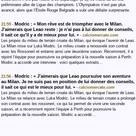
préliminaire aller de Ligue des champions. L’Olympiakos n’est pas plus
avancé, alors que l’Étoile Rouge Belgrade a subi une défaite surprenante.
Modric : « Mon rêve est de triompher avec le Milan.
21:59 -
J’aimerais que Leao reste : je n’ai pas à lui donner de conseils,
il sait ce qu’il y a de mieux pour lui. »
- calciomercato.com
Les propos du milieu de terrain croate du Milan, qui évoque l’avenir de Leao.
Le Milan mise sur Luka Modric. Le milieu croate a renouvelé son contrat
avec les Rossoneri et entame ainsi une deuxième saison. Récemment, il a
rejoint l’équipe pour poursuivre sa préparation à la nouvelle saison à Perth.
Modric a accordé une interview : voici quelques extraits…
Modric : « J’aimerais que Leao poursuive son aventure
21:56 -
au Milan. Je ne suis pas en position de lui donner des conseils,
il sait ce qui est le mieux pour lui. »
- calciomercato.com
Les propos du milieu de terrain croate du Milan, qui évoque l’avenir de Leao.
Le Milan se relance avec Luka Modric. Le milieu de terrain croate a prolongé
son contrat avec les rossoneri, ce qui lui permet de vivre une seconde
saison, et a récemment rejoint l’équipe à Perth pour poursuivre la
préparation de la nouvelle saison. Modric a accordé…