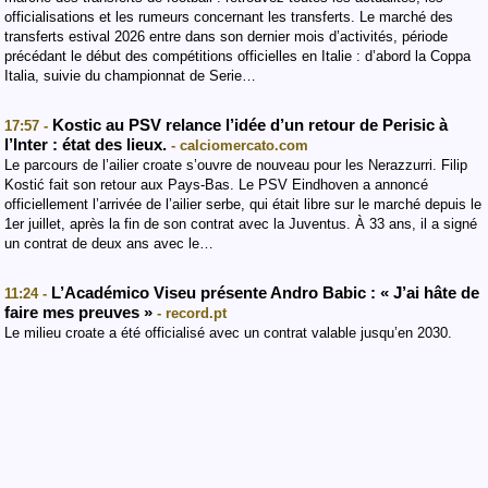
officialisations et les rumeurs concernant les transferts. Le marché des
transferts estival 2026 entre dans son dernier mois d’activités, période
précédant le début des compétitions officielles en Italie : d’abord la Coppa
Italia, suivie du championnat de Serie…
Kostic au PSV relance l’idée d’un retour de Perisic à
17:57 -
l’Inter : état des lieux.
- calciomercato.com
Le parcours de l’ailier croate s’ouvre de nouveau pour les Nerazzurri. Filip
Kostić fait son retour aux Pays-Bas. Le PSV Eindhoven a annoncé
officiellement l’arrivée de l’ailier serbe, qui était libre sur le marché depuis le
1er juillet, après la fin de son contrat avec la Juventus. À 33 ans, il a signé
un contrat de deux ans avec le…
L’Académico Viseu présente Andro Babic : « J’ai hâte de
11:24 -
faire mes preuves »
- record.pt
Le milieu croate a été officialisé avec un contrat valable jusqu’en 2030.