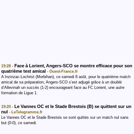
Face à Lorient, Angers-SCO se montre efficace pour son
19:28 -
quatrième test amical
- Ouest-France.fr
A Inzinzac-Lochrist (Morbihan), ce samedi 8 août, pour le quatrième match
amical de sa préparation, Angers-SCO s’est adjugé grâce à un doublé
d’Allevinah un succès (1-2) encourageant face au FC Lorient, une autre
formation de Ligue 1.
Le Vannes OC et le Stade Brestois (B) se quittent sur un
19:20 -
nul
- LeTelegramme.fr
Le Vannes OC et le Stade Brestois se sont quittés sur un match nul sans
but (0-0), ce samedi.