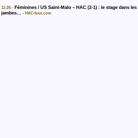
Féminines / US Saint-Malo – HAC (2-1) : le stage dans les
11:26 -
jambes…
- HAC-foot.com