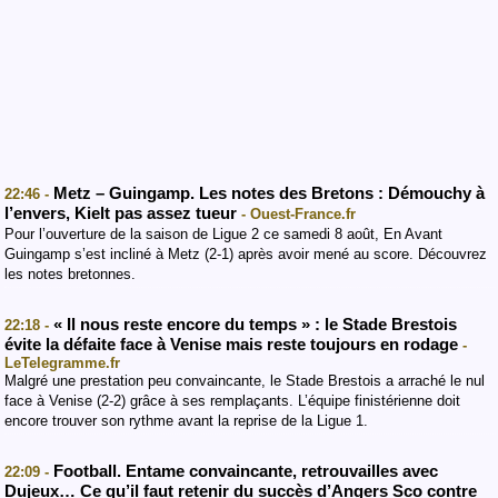
Metz – Guingamp. Les notes des Bretons : Démouchy à
22:46 -
l’envers, Kielt pas assez tueur
- Ouest-France.fr
Pour l’ouverture de la saison de Ligue 2 ce samedi 8 août, En Avant
Guingamp s’est incliné à Metz (2-1) après avoir mené au score. Découvrez
les notes bretonnes.
« Il nous reste encore du temps » : le Stade Brestois
22:18 -
évite la défaite face à Venise mais reste toujours en rodage
-
LeTelegramme.fr
Malgré une prestation peu convaincante, le Stade Brestois a arraché le nul
face à Venise (2-2) grâce à ses remplaçants. L’équipe finistérienne doit
encore trouver son rythme avant la reprise de la Ligue 1.
Football. Entame convaincante, retrouvailles avec
22:09 -
Dujeux… Ce qu’il faut retenir du succès d’Angers Sco contre