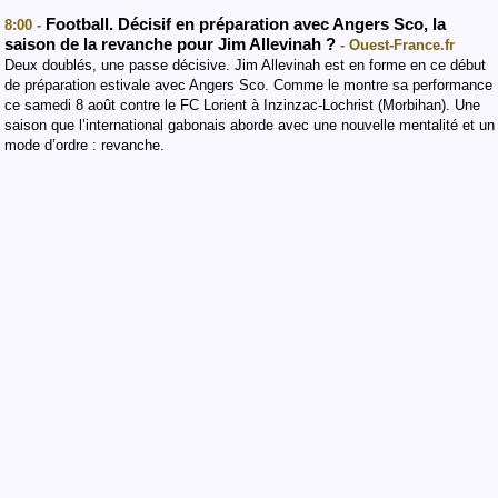
Football. Décisif en préparation avec Angers Sco, la
8:00 -
saison de la revanche pour Jim Allevinah ?
- Ouest-France.fr
Deux doublés, une passe décisive. Jim Allevinah est en forme en ce début
de préparation estivale avec Angers Sco. Comme le montre sa performance
ce samedi 8 août contre le FC Lorient à Inzinzac-Lochrist (Morbihan). Une
saison que l’international gabonais aborde avec une nouvelle mentalité et un
mode d’ordre : revanche.