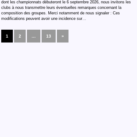
dont les championnats débuteront le 6 septembre 2026, nous invitons les
clubs à nous transmettre leurs éventuelles remarques concernant la
composition des groupes. Merci notamment de nous signaler : Ces
modifications peuvent avoir une incidence sur…
1
2
…
13
»