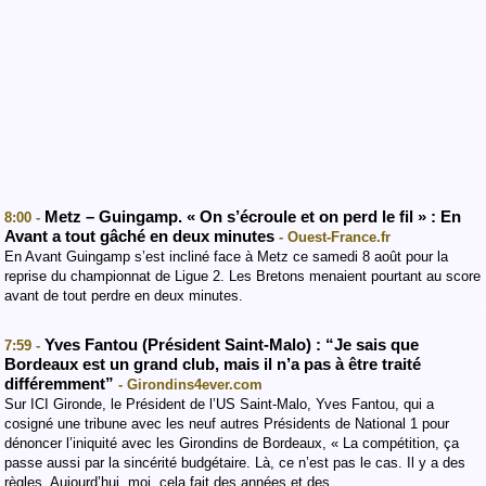
Metz – Guingamp. « On s’écroule et on perd le fil » : En
8:00 -
Avant a tout gâché en deux minutes
- Ouest-France.fr
En Avant Guingamp s’est incliné face à Metz ce samedi 8 août pour la
reprise du championnat de Ligue 2. Les Bretons menaient pourtant au score
avant de tout perdre en deux minutes.
Yves Fantou (Président Saint-Malo) : “Je sais que
7:59 -
Bordeaux est un grand club, mais il n’a pas à être traité
différemment”
- Girondins4ever.com
Sur ICI Gironde, le Président de l’US Saint-Malo, Yves Fantou, qui a
cosigné une tribune avec les neuf autres Présidents de National 1 pour
dénoncer l’iniquité avec les Girondins de Bordeaux, « La compétition, ça
passe aussi par la sincérité budgétaire. Là, ce n’est pas le cas. Il y a des
règles. Aujourd’hui, moi, cela fait des années et des…