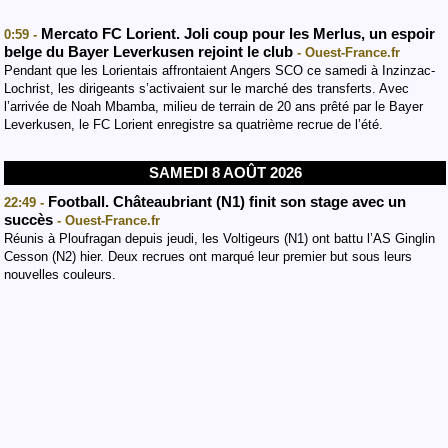
Mercato FC Lorient. Joli coup pour les Merlus, un espoir
0:59 -
belge du Bayer Leverkusen rejoint le club
- Ouest-France.fr
Pendant que les Lorientais affrontaient Angers SCO ce samedi à Inzinzac-
Lochrist, les dirigeants s’activaient sur le marché des transferts. Avec
l’arrivée de Noah Mbamba, milieu de terrain de 20 ans prêté par le Bayer
Leverkusen, le FC Lorient enregistre sa quatrième recrue de l’été.
SAMEDI 8 AOÛT 2026
Football. Châteaubriant (N1) finit son stage avec un
22:49 -
succès
- Ouest-France.fr
Réunis à Ploufragan depuis jeudi, les Voltigeurs (N1) ont battu l’AS Ginglin
Cesson (N2) hier. Deux recrues ont marqué leur premier but sous leurs
nouvelles couleurs.