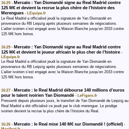
Mercato : Yan Diomandé signe au Real Madrid contre
16:29 -
125 M€ et devient la recrue la plus chère de l’histoire des
Merengues
- LEquipe.fr
Le Real Madrid a officialisé jeudi la signature de Yan Diomandé en
provenance du RB Leipzig après plusieurs semaines de négociations.
L’ailier ivoirien s’est engagé avec la Maison Blanche jusqu’en 2033 contre
125 M€ hors bonus.
Mercato : Yan Diomandé signe au Real Madrid contre
16:29 -
125 M€ et devient le joueur africain le plus cher de l’histoire
-
LEquipe.fr
Le Real Madrid a officialisé jeudi la signature de Yan Diomandé en
provenance du RB Leipzig après plusieurs semaines de négociations.
L’ailier ivoirien s’est engagé avec la Maison Blanche jusqu’en 2033 contre
125 M€ hors bonus.
Mercato : le Real Madrid débourse 140 millions d’euros
16:27 -
pour le talent ivoirien Yan Diomandé
- LeFigaro.fr
Pressenti depuis plusieurs jours, le transfert de Yan Diomandé de Leipzig au
Real Madrid a été officialisé ce jeudi par le club merengue. Le prodige
ivoirien devient la recrue la plus chère de l’histoire du Real.
Mercato : le Real mise 140 M€ sur Diomandé ! (officiel)
16:26 -
-
Maxifoot.fr