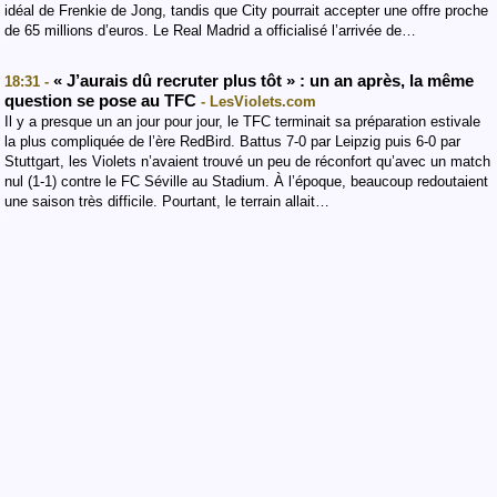
idéal de Frenkie de Jong, tandis que City pourrait accepter une offre proche
de 65 millions d’euros. Le Real Madrid a officialisé l’arrivée de…
« J’aurais dû recruter plus tôt » : un an après, la même
18:31 -
question se pose au TFC
- LesViolets.com
Il y a presque un an jour pour jour, le TFC terminait sa préparation estivale
la plus compliquée de l’ère RedBird. Battus 7-0 par Leipzig puis 6-0 par
Stuttgart, les Violets n’avaient trouvé un peu de réconfort qu’avec un match
nul (1-1) contre le FC Séville au Stadium. À l’époque, beaucoup redoutaient
une saison très difficile. Pourtant, le terrain allait…