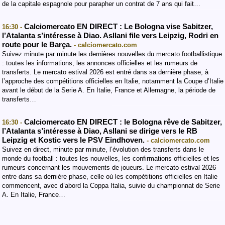
de la capitale espagnole pour parapher un contrat de 7 ans qui fait…
Calciomercato EN DIRECT : Le Bologna vise Sabitzer,
16:30 -
l’Atalanta s’intéresse à Diao. Asllani file vers Leipzig, Rodri en
route pour le Barça.
- calciomercato.com
Suivez minute par minute les dernières nouvelles du mercato footballistique
: toutes les informations, les annonces officielles et les rumeurs de
transferts. Le mercato estival 2026 est entré dans sa dernière phase, à
l’approche des compétitions officielles en Italie, notamment la Coupe d’Italie
avant le début de la Serie A. En Italie, France et Allemagne, la période de
transferts…
Calciomercato EN DIRECT : le Bologna rêve de Sabitzer,
16:30 -
l’Atalanta s’intéresse à Diao, Asllani se dirige vers le RB
Leipzig et Kostic vers le PSV Eindhoven.
- calciomercato.com
Suivez en direct, minute par minute, l’évolution des transferts dans le
monde du football : toutes les nouvelles, les confirmations officielles et les
rumeurs concernant les mouvements de joueurs. Le mercato estival 2026
entre dans sa dernière phase, celle où les compétitions officielles en Italie
commencent, avec d’abord la Coppa Italia, suivie du championnat de Serie
A. En Italie, France…