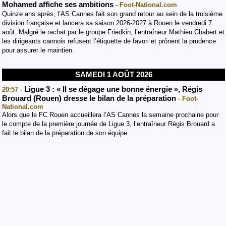
Mohamed affiche ses ambitions
- Foot-National.com
Quinze ans après, l’AS Cannes fait son grand retour au sein de la troisième
division française et lancera sa saison 2026-2027 à Rouen le vendredi 7
août. Malgré le rachat par le groupe Friedkin, l’entraîneur Mathieu Chabert et
les dirigeants cannois refusent l’étiquette de favori et prônent la prudence
pour assurer le maintien.
SAMEDI 1 AOÛT 2026
Ligue 3 : « Il se dégage une bonne énergie », Régis
20:57 -
Brouard (Rouen) dresse le bilan de la préparation
- Foot-
National.com
Alors que le FC Rouen accueillera l’AS Cannes la semaine prochaine pour
le compte de la première journée de Ligue 3, l’entraîneur Régis Brouard a
fait le bilan de la préparation de son équipe.