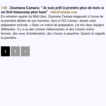
Zoumana Camara: “Je suis prêt à prendre plus de buts si
7:00 -
on finit beaucoup plus haut”
- AllezPaillade.com
En entretien auprès du Midi Libre, Zoumana Camara réagissait à l’issue de
la première défaite de ses hommes, face à l’AS Cannes, durant cette
préparation estivale: « Dans ce match de préparation, j’ai mis deux équipes
différentes. Il y a eu des choses intéressantes et des choses moins
bonnes, des axes d’amélioration, des choses à peaufiner. Quand on regarde
la première…
1
2
»