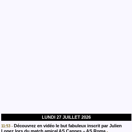
LUNDI 27 JUILLET 2026
Découvrez en vidéo le but fabuleux inscrit par Julien
11:53 -
Lopez lors du match amical AS Cannes – AS Roma
-