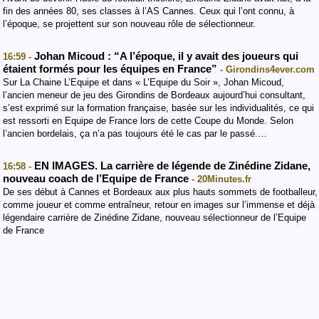
fin des années 80, ses classes à l’AS Cannes. Ceux qui l’ont connu, à
l’époque, se projettent sur son nouveau rôle de sélectionneur.
Johan Micoud : “A l’époque, il y avait des joueurs qui
16:59 -
étaient formés pour les équipes en France”
- Girondins4ever.com
Sur La Chaine L’Equipe et dans « L’Equipe du Soir », Johan Micoud,
l’ancien meneur de jeu des Girondins de Bordeaux aujourd’hui consultant,
s’est exprimé sur la formation française, basée sur les individualités, ce qui
est ressorti en Equipe de France lors de cette Coupe du Monde. Selon
l’ancien bordelais, ça n’a pas toujours été le cas par le passé.…
EN IMAGES. La carrière de légende de Zinédine Zidane,
16:58 -
nouveau coach de l’Equipe de France
- 20Minutes.fr
De ses début à Cannes et Bordeaux aux plus hauts sommets de footballeur,
comme joueur et comme entraîneur, retour en images sur l’immense et déjà
légendaire carrière de Zinédine Zidane, nouveau sélectionneur de l’Equipe
de France