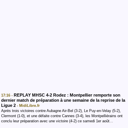
REPLAY MHSC 4-2 Rodez : Montpellier remporte son
17:16 -
dernier match de préparation à une semaine de la reprise de la
Ligue 2
- MidiLibre.fr
Après trois victoires contre Aubagne Air-Bel (3-2), Le Puy-en-Velay (5-2),
Clermont (1-0), et une défaite contre Cannes (3-4), les Montpelliérains ont
conclu leur préparation avec une victoire (4-2) ce samedi 1er août…