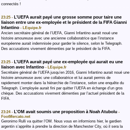
connectés !
L’UEFA aurait payé une grosse somme pour taire une
23:25 -
liaison entre une ex-employée et le président de la FIFA Gianni
Infantino
- LEquipe.fr
Ancien secrétaire général de l’UEFA, Gianni Infantino aurait noué une
histoire amoureuse avec une ancienne collaboratrice que l’instance
européenne aurait indemnisée pour garder le silence, selon le Telegraph.
Des accusations vivement démenties par le président de la FIFA.
L’UEFA aurait payé une ex-employée qui aurait eu une
23:25 -
liaison avec Infantino
- LEquipe.fr
Secrétaire général de l’UEFA jusqu’en 2016, Gianni Infantino aurait noué une
histoire amoureuse avec une collaboratrice et lui aurait permis de
rapidement monter dans la hiérarchie de l’instance, selon une enquête du
Telegraph. L’employée aurait fini par quitter l’UEFA en échange d’un gros
chèque. Des accusations vivement démenties par l’actuel président de la
FIFA.
L’OM avait soumis une proposition à Noah Atubolu
23:24 -
-
FootMercato.net
Geronimo Rulli va quitter l’OM. Nous vous en informions hier, le gardien
argentin s’apprête à prendre la direction de Manchester City, où il sera la