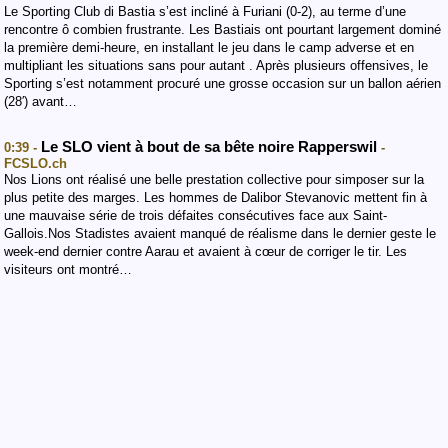
Le Sporting Club di Bastia s’est incliné à Furiani (0-2), au terme d’une
rencontre ô combien frustrante. Les Bastiais ont pourtant largement dominé
la première demi-heure, en installant le jeu dans le camp adverse et en
multipliant les situations sans pour autant . Après plusieurs offensives, le
Sporting s’est notamment procuré une grosse occasion sur un ballon aérien
(28′) avant…
Le SLO vient à bout de sa bête noire Rapperswil
0:39 -
-
FCSLO.ch
Nos Lions ont réalisé une belle prestation collective pour simposer sur la
plus petite des marges. Les hommes de Dalibor Stevanovic mettent fin à
une mauvaise série de trois défaites consécutives face aux Saint-
Gallois.Nos Stadistes avaient manqué de réalisme dans le dernier geste le
week-end dernier contre Aarau et avaient à cœur de corriger le tir. Les
visiteurs ont montré…