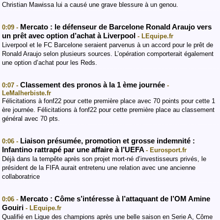
Christian Mawissa lui a causé une grave blessure à un genou.
Mercato : le défenseur de Barcelone Ronald Araujo vers
0:09 -
un prêt avec option d’achat à Liverpool
- LEquipe.fr
Liverpool et le FC Barcelone seraient parvenus à un accord pour le prêt de
Ronald Araujo selon plusieurs sources. L’opération comporterait également
une option d’achat pour les Reds.
Classement des pronos à la 1 ème journée
0:07 -
-
LeMalherbiste.fr
Félicitations à fonf22 pour cette première place avec 70 points pour cette 1
ère journée. Félicitations à fonf22 pour cette première place au classement
général avec 70 pts.
Liaison présumée, promotion et grosse indemnité :
0:06 -
Infantino rattrapé par une affaire à l’UEFA
- Eurosport.fr
Déjà dans la tempête après son projet mort-né d’investisseurs privés, le
président de la FIFA aurait entretenu une relation avec une ancienne
collaboratrice
Mercato : Côme s’intéresse à l’attaquant de l’OM Amine
0:06 -
Gouiri
- LEquipe.fr
Qualifié en Ligue des champions après une belle saison en Serie A, Côme