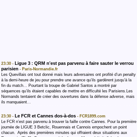
Ligue 3 : QRM n’est pas parvenu à faire sauter le verrou
23:30 -
parisien
- Paris-Normandie.fr
Les Quevillais ont tout donné mais leurs adversaires ont profité d’un penalty
à la demi-heure de jeu pour prendre une avance qu’ils gardèrent jusqu’à la
fin du match… Pourtant la troupe de Gabriel Santos a montré par
séquences qu’ils étaient capables de mettre en difficulté les Parisiens.Les
Normands tentaient de créer des ouvertures dans la défense adverse, mais
ils manquaient…
Le FCR et Cannes dos-à-dos
23:30 -
- FCR1899.com
Le FCR n’est pas parvenu à trouver la faille contre Cannes. Pour la première
journée de LIGUE 3 Betclic, Rouennais et Cannois empochent un point
chacun. Après des premières minutes qui offraient deux situations aux