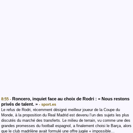
Roncero, inquiet face au choix de Rodri : « Nous restons
8:55 -
privés de talent. »
- sport.es
Le refus de Rodri, récemment désigné meilleur joueur de la Coupe du
Monde, à la proposition du Real Madrid est devenu l’un des sujets les plus
discutés du marché des transferts. Le milieu de terrain, vu comme une des
grandes promesses du football espagnol, a finalement choisi le Barça, alors
que le club madrilène avait formulé une offre jugée « impossible…