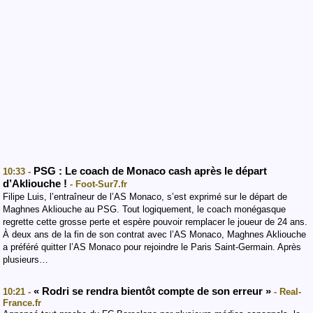
PSG : Le coach de Monaco cash après le départ
10:33 -
d’Akliouche !
- Foot-Sur7.fr
Filipe Luis, l’entraîneur de l’AS Monaco, s’est exprimé sur le départ de
Maghnes Akliouche au PSG. Tout logiquement, le coach monégasque
regrette cette grosse perte et espère pouvoir remplacer le joueur de 24 ans.
À deux ans de la fin de son contrat avec l’AS Monaco, Maghnes Akliouche
a préféré quitter l’AS Monaco pour rejoindre le Paris Saint-Germain. Après
plusieurs…
« Rodri se rendra bientôt compte de son erreur »
10:21 -
- Real-
France.fr