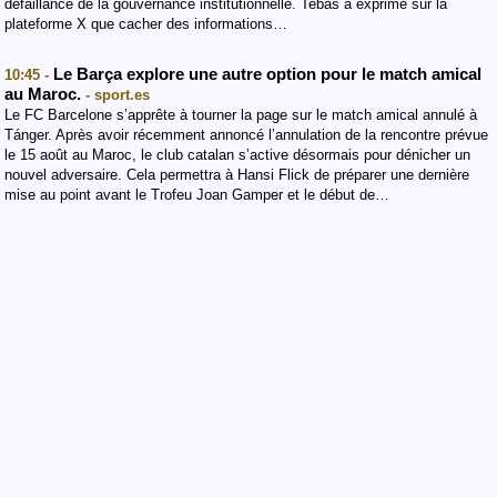
défaillance de la gouvernance institutionnelle. Tebas a exprimé sur la
plateforme X que cacher des informations…
Le Barça explore une autre option pour le match amical
10:45 -
au Maroc.
- sport.es
Le FC Barcelone s’apprête à tourner la page sur le match amical annulé à
Tánger. Après avoir récemment annoncé l’annulation de la rencontre prévue
le 15 août au Maroc, le club catalan s’active désormais pour dénicher un
nouvel adversaire. Cela permettra à Hansi Flick de préparer une dernière
mise au point avant le Trofeu Joan Gamper et le début de…