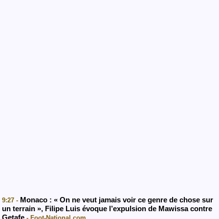
Monaco : « On ne veut jamais voir ce genre de chose sur
9:27 -
un terrain », Filipe Luis évoque l’expulsion de Mawissa contre
Getafe
- Foot-National.com