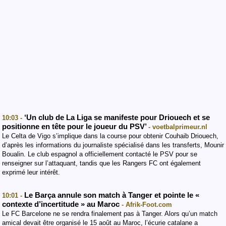
‘Un club de La Liga se manifeste pour Driouech et se
10:03 -
positionne en tête pour le joueur du PSV’
- voetbalprimeur.nl
Le Celta de Vigo s’implique dans la course pour obtenir Couhaib Driouech,
d’après les informations du journaliste spécialisé dans les transferts, Mounir
Boualin. Le club espagnol a officiellement contacté le PSV pour se
renseigner sur l’attaquant, tandis que les Rangers FC ont également
exprimé leur intérêt.
Le Barça annule son match à Tanger et pointe le «
10:01 -
contexte d’incertitude » au Maroc
- Afrik-Foot.com
Le FC Barcelone ne se rendra finalement pas à Tanger. Alors qu’un match
amical devait être organisé le 15 août au Maroc, l’écurie catalane a