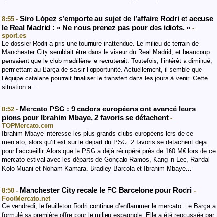
Siro López s’emporte au sujet de l’affaire Rodri et accuse
8:55 -
le Real Madrid : « Ne nous prenez pas pour des idiots. »
-
sport.es
Le dossier Rodri a pris une tournure inattendue. Le milieu de terrain de
Manchester City semblait être dans le viseur du Real Madrid, et beaucoup
pensaient que le club madrilène le recruterait. Toutefois, l’intérêt a diminué,
permettant au Barça de saisir l’opportunité. Actuellement, il semble que
l’équipe catalane pourrait finaliser le transfert dans les jours à venir. Cette
situation a…
Mercato PSG : 9 cadors européens ont avancé leurs
8:52 -
pions pour Ibrahim Mbaye, 2 favoris se détachent
-
TOPMercato.com
Ibrahim Mbaye intéresse les plus grands clubs européens lors de ce
mercato, alors qu’il est sur le départ du PSG. 2 favoris se détachent déjà
pour l’accueillir. Alors que le PSG a déjà récupéré près de 160 M€ lors de ce
mercato estival avec les départs de Gonçalo Ramos, Kang-in Lee, Randal
Kolo Muani et Noham Kamara, Bradley Barcola et Ibrahim Mbaye…
Manchester City recale le FC Barcelone pour Rodri
8:50 -
-
FootMercato.net
Ce vendredi, le feuilleton Rodri continue d’enflammer le mercato. Le Barça a
formulé sa première offre pour le milieu espagnole. Elle a été repoussée par