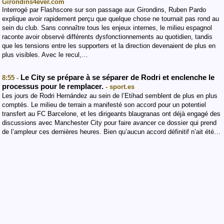
Girondins4ever.com
Interrogé par Flashscore sur son passage aux Girondins, Ruben Pardo
explique avoir rapidement perçu que quelque chose ne tournait pas rond au
sein du club. Sans connaître tous les enjeux internes, le milieu espagnol
raconte avoir observé différents dysfonctionnements au quotidien, tandis
que les tensions entre les supporters et la direction devenaient de plus en
plus visibles. Avec le recul,…
Le City se prépare à se séparer de Rodri et enclenche le
8:55 -
processus pour le remplacer.
- sport.es
Les jours de Rodri Hernández au sein de l’Etihad semblent de plus en plus
comptés. Le milieu de terrain a manifesté son accord pour un potentiel
transfert au FC Barcelone, et les dirigeants blaugranas ont déjà engagé des
discussions avec Manchester City pour faire avancer ce dossier qui prend
de l’ampleur ces dernières heures. Bien qu’aucun accord définitif n’ait été…