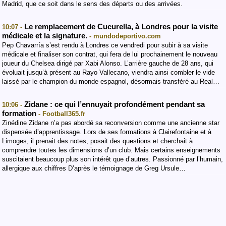
Madrid, que ce soit dans le sens des départs ou des arrivées.
Le remplacement de Cucurella, à Londres pour la visite
10:07 -
médicale et la signature.
- mundodeportivo.com
Pep Chavarría s’est rendu à Londres ce vendredi pour subir à sa visite
médicale et finaliser son contrat, qui fera de lui prochainement le nouveau
joueur du Chelsea dirigé par Xabi Alonso. L’arrière gauche de 28 ans, qui
évoluait jusqu’à présent au Rayo Vallecano, viendra ainsi combler le vide
laissé par le champion du monde espagnol, désormais transféré au Real…
Zidane : ce qui l’ennuyait profondément pendant sa
10:06 -
formation
- Football365.fr
Zinédine Zidane n’a pas abordé sa reconversion comme une ancienne star
dispensée d’apprentissage. Lors de ses formations à Clairefontaine et à
Limoges, il prenait des notes, posait des questions et cherchait à
comprendre toutes les dimensions d’un club. Mais certains enseignements
suscitaient beaucoup plus son intérêt que d’autres. Passionné par l’humain,
allergique aux chiffres D’après le témoignage de Greg Ursule…