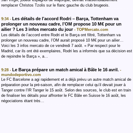
remplacer Christos Tzolis sur le flanc gauche du club brugeois.
Les détails de l’accord Rodri – Barça, Tottenham va
9:34 -
prolonger un nouveau cadre, l’OM propose 10 M€ pour un
ailier ? Les 3 infos mercato du jour
- TOPMercato.com
Les détails de l’accord entre Rodri et le Barça ont filtré, Tottenham va
prolonger un nouveau cadre, l’OM aurait proposé 10 M€ pour un ailier…
Voici les 3 infos mercato de ce vendredi 7 août. « Par respect pour le
Madrid, car ils ont été exemplaires, Rodri les a informés que sa décision est
de rejoindre le Barça », a…
Le Barça prépare un match amical à Bâle le 16 avril.
9:28 -
-
mundodeportivo.com
Le FC Barcelone a agi rapidement et a déjà prévu un autre match amical de
préparation pour la pré-saison, afin de remplacer celui qu’il devait jouer à
Tanger contre l’IR Tanger le 15 août. Selon des sources, le club est en train
de finaliser les détails pour affronter le FC Bâle en Suisse le 16 août, les
négociations étant très…