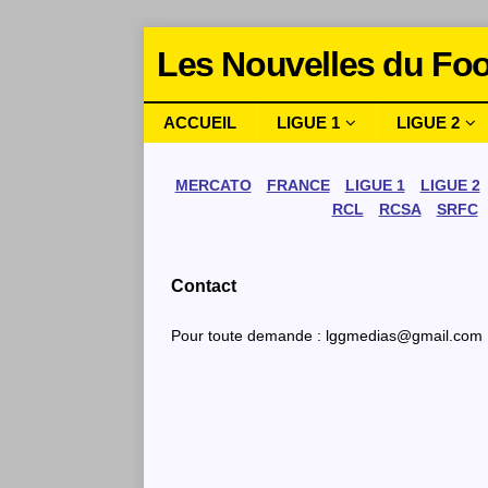
Les Nouvelles du Foo
ACCUEIL
LIGUE 1
LIGUE 2
MERCATO
FRANCE
LIGUE 1
LIGUE 2
RCL
RCSA
SRFC
Contact
Pour toute demande : lggmedias@gmail.com