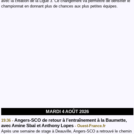
avec la création de la Ligue 3. Ce changement va permettre de densifier le
championnat en donnant plus de chances aux plus petites équipes.
MARDI 4 AOÛT 2026
Angers-SCO de retour à l’entraînement à la Baumette,
19:36 -
avec Amine Sbaï et Anthony Lopes
- Ouest-France.fr
Après une semaine de stage à Deauville, Angers-SCO a retrouvé le chemin