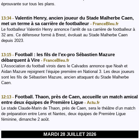
éprouvante sur tous les plans.
Valentin Henry, ancien joueur du Stade Malherbe Caen,
13:34 -
met un terme à sa carrière de footballeur
- FranceBleu.fr
Le footballeur Valentin Henry annonce l’arrêt de sa carrière de footballeur à
32 ans. Ce défenseur formé à Brest, évoluait au Stade Malherbe Caen
depuis 2023.
Football : les fils de l’ex-pro Sébastien Mazure
13:15 -
débarquent à Vire
- FranceBleu.fr
L’Association du football virois dans le Calvados annonce que Noah et
Aidan Mazure rejoignent l’équipe première en National 3. Les deux joueurs
sont les fils de Sébastien Mazure, ancien attaquant du Stade Malherbe
Caen.
Football. Thaon, près de Caen, accueille un match amical
12:13 -
entre deux équipes de Première Ligue
- Actu.fr
Le stade Claude-Marin de Thaon, près de Caen, sera le théâtre d’un match
de préparation entre Lens et Nantes, deux équipes de Première Ligue
féminine, dimanche 2 août.
MARDI 28 JUILLET 2026