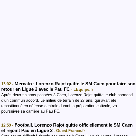
Mercato : Lorenzo Rajot quitte le SM Caen pour faire son
13:02 -
retour en Ligue 2 avec le Pau FC
- LEquipe.fr
Après deux saisons passées à Caen, Lorenzo Rajot quitte le club normand
d’un commun accord. Le milieu de terrain de 27 ans, qui avait été
repositionné en défense centrale durant la préparation estivale, va
poursuivre sa carrière au Pau FC.
Football. Lorenzo Rajot quitte officiellement le SM Caen
12:59 -
et rejoint Pau en Ligue 2
- Ouest-France.fr