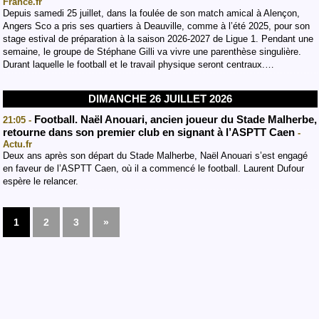
France.fr
Depuis samedi 25 juillet, dans la foulée de son match amical à Alençon,
Angers Sco a pris ses quartiers à Deauville, comme à l’été 2025, pour son
stage estival de préparation à la saison 2026-2027 de Ligue 1. Pendant une
semaine, le groupe de Stéphane Gilli va vivre une parenthèse singulière.
Durant laquelle le football et le travail physique seront centraux.…
DIMANCHE 26 JUILLET 2026
Football. Naël Anouari, ancien joueur du Stade Malherbe,
21:05 -
retourne dans son premier club en signant à l’ASPTT Caen
-
Actu.fr
Deux ans après son départ du Stade Malherbe, Naël Anouari s’est engagé
en faveur de l’ASPTT Caen, où il a commencé le football. Laurent Dufour
espère le relancer.
1
2
3
»