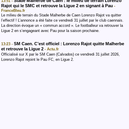
Stade Malherbe de Caen : le milieu de terrain Lorenzo
13:51 -
Rajot qui le SMC et retrouve la Ligue 2 en signant à Pau
-
FranceBleu.fr
Le milieu de terrain du Stade Malherbe de Caen Lorenzo Rajot va quitter
l’effectif ! L’annonce a été faite ce vendredi 31 juillet par le club caennais.
La direction évoque un « commun accord ». Le footballeur va retrouver la
Ligue 2 en s’engageant avec Pau pour la saison prochaine.
SM Caen. C’est officiel : Lorenzo Rajot quitte Malherbe
13:23 -
et retrouve la Ligue 2
- Actu.fr
Officialisé sur X par le SM Caen (Calvados) ce vendredi 31 juillet 2026,
Lorenzo Rajot rejoint le Pau FC, en Ligue 2.