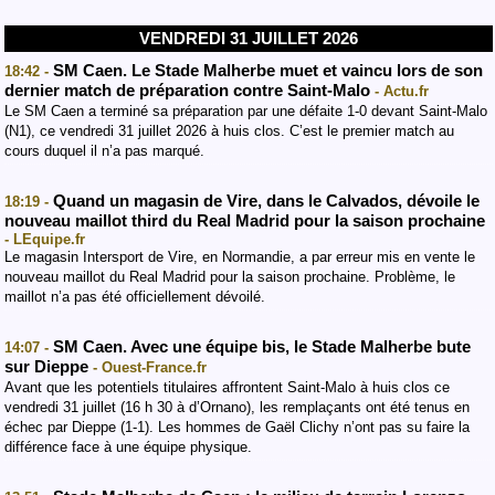
VENDREDI 31 JUILLET 2026
SM Caen. Le Stade Malherbe muet et vaincu lors de son
18:42 -
dernier match de préparation contre Saint-Malo
- Actu.fr
Le SM Caen a terminé sa préparation par une défaite 1-0 devant Saint-Malo
(N1), ce vendredi 31 juillet 2026 à huis clos. C’est le premier match au
cours duquel il n’a pas marqué.
Quand un magasin de Vire, dans le Calvados, dévoile le
18:19 -
nouveau maillot third du Real Madrid pour la saison prochaine
- LEquipe.fr
Le magasin Intersport de Vire, en Normandie, a par erreur mis en vente le
nouveau maillot du Real Madrid pour la saison prochaine. Problème, le
maillot n’a pas été officiellement dévoilé.
SM Caen. Avec une équipe bis, le Stade Malherbe bute
14:07 -
sur Dieppe
- Ouest-France.fr
Avant que les potentiels titulaires affrontent Saint-Malo à huis clos ce
vendredi 31 juillet (16 h 30 à d’Ornano), les remplaçants ont été tenus en
échec par Dieppe (1-1). Les hommes de Gaël Clichy n’ont pas su faire la
différence face à une équipe physique.