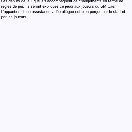
Les débuts de la Ligue 3 s’accompagnent de changements en terme de
règles de jeu. Ils seront expliqués ce jeudi aux joueurs du SM Caen.
L’apparition d’une assistance vidéo allégée est bien perçue par le staff et
par les joueurs.