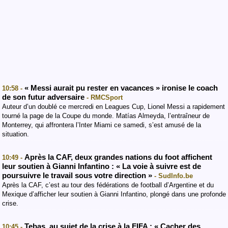
« Messi aurait pu rester en vacances » ironise le coach
10:58 -
de son futur adversaire
- RMCSport
Auteur d’un doublé ce mercredi en Leagues Cup, Lionel Messi a rapidement
tourné la page de la Coupe du monde. Matías Almeyda, l’entraîneur de
Monterrey, qui affrontera l’Inter Miami ce samedi, s’est amusé de la
situation.
Après la CAF, deux grandes nations du foot affichent
10:49 -
leur soutien à Gianni Infantino : « La voie à suivre est de
poursuivre le travail sous votre direction »
- SudInfo.be
Après la CAF, c’est au tour des fédérations de football d’Argentine et du
Mexique d’afficher leur soutien à Gianni Infantino, plongé dans une profonde
crise.
Tebas, au sujet de la crise à la FIFA : « Cacher des
10:45 -