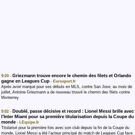
Griezmann trouve encore le chemin des filets et Orlando
9:20 -
gagne en Leagues Cup
- Eurosport.fr
Après avoir marqué pour ses débuts en MLS, contre San Jose, au mois de
juillet, Antoine Griezmann a de nouveau trouvé le chemin des filets contre
Monterrey.
Doublé, passe décisive et record : Lionel Messi brille avec
9:02 -
l’Inter Miami pour sa première titularisation depuis la Coupe du
monde
- LEquipe.fr
Titularisé pour la première fois avec son club depuis la fin de la Coupe du
monde, Lionel Messi a été l’acteur principal du match de Leagues Cup face