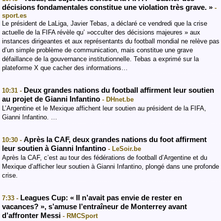
décisions fondamentales constitue une violation très grave. »
-
sport.es
Le président de LaLiga, Javier Tebas, a déclaré ce vendredi que la crise
actuelle de la FIFA révèle qu’ »occulter des décisions majeures » aux
instances dirigeantes et aux représentants du football mondial ne relève pas
d’un simple problème de communication, mais constitue une grave
défaillance de la gouvernance institutionnelle. Tebas a exprimé sur la
plateforme X que cacher des informations…
Deux grandes nations du football affirment leur soutien
10:31 -
au projet de Gianni Infantino
- DHnet.be
L’Argentine et le Mexique affichent leur soutien au président de la FIFA,
Gianni Infantino. …
Après la CAF, deux grandes nations du foot affirment
10:30 -
leur soutien à Gianni Infantino
- LeSoir.be
Après la CAF, c’est au tour des fédérations de football d’Argentine et du
Mexique d’afficher leur soutien à Gianni Infantino, plongé dans une profonde
crise.
Leagues Cup: « Il n’avait pas envie de rester en
7:33 -
vacances? », s’amuse l’entraîneur de Monterrey avant
d’affronter Messi
- RMCSport