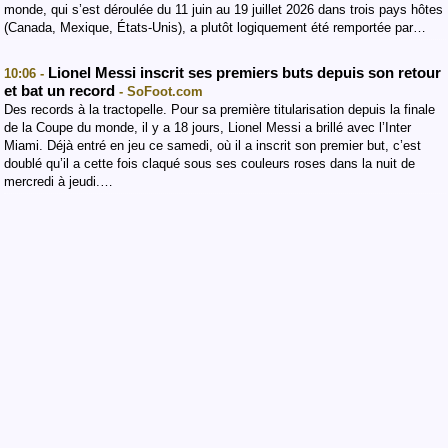
monde, qui s’est déroulée du 11 juin au 19 juillet 2026 dans trois pays hôtes
(Canada, Mexique, États-Unis), a plutôt logiquement été remportée par…
Lionel Messi inscrit ses premiers buts depuis son retour
10:06 -
et bat un record
- SoFoot.com
Des records à la tractopelle. Pour sa première titularisation depuis la finale
de la Coupe du monde, il y a 18 jours, Lionel Messi a brillé avec l’Inter
Miami. Déjà entré en jeu ce samedi, où il a inscrit son premier but, c’est
doublé qu’il a cette fois claqué sous ses couleurs roses dans la nuit de
mercredi à jeudi.…