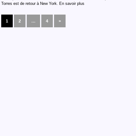
Torres est de retour à New York. En savoir plus
1
2
…
4
»