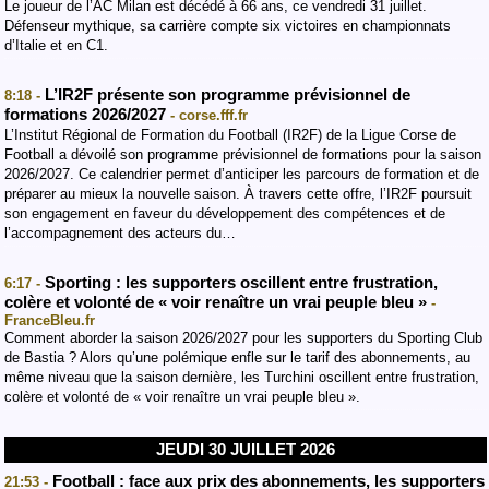
Le joueur de l’AC Milan est décédé à 66 ans, ce vendredi 31 juillet.
Défenseur mythique, sa carrière compte six victoires en championnats
d’Italie et en C1.
L’IR2F présente son programme prévisionnel de
8:18 -
formations 2026/2027
- corse.fff.fr
L’Institut Régional de Formation du Football (IR2F) de la Ligue Corse de
Football a dévoilé son programme prévisionnel de formations pour la saison
2026/2027. Ce calendrier permet d’anticiper les parcours de formation et de
préparer au mieux la nouvelle saison. À travers cette offre, l’IR2F poursuit
son engagement en faveur du développement des compétences et de
l’accompagnement des acteurs du…
Sporting : les supporters oscillent entre frustration,
6:17 -
colère et volonté de « voir renaître un vrai peuple bleu »
-
FranceBleu.fr
Comment aborder la saison 2026/2027 pour les supporters du Sporting Club
de Bastia ? Alors qu’une polémique enfle sur le tarif des abonnements, au
même niveau que la saison dernière, les Turchini oscillent entre frustration,
colère et volonté de « voir renaître un vrai peuple bleu ».
JEUDI 30 JUILLET 2026
Football : face aux prix des abonnements, les supporters
21:53 -