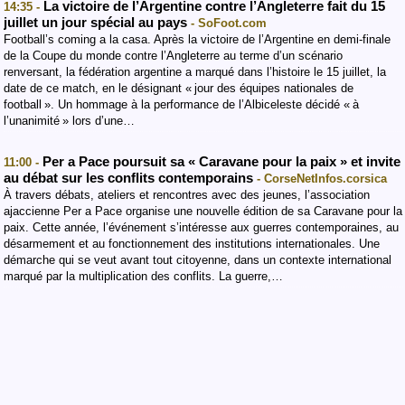
La victoire de l’Argentine contre l’Angleterre fait du 15
14:35 -
juillet un jour spécial au pays
- SoFoot.com
Football’s coming a la casa. Après la victoire de l’Argentine en demi-finale
de la Coupe du monde contre l’Angleterre au terme d’un scénario
renversant, la fédération argentine a marqué dans l’histoire le 15 juillet, la
date de ce match, en le désignant « jour des équipes nationales de
football ». Un hommage à la performance de l’Albiceleste décidé « à
l’unanimité » lors d’une…
Per a Pace poursuit sa « Caravane pour la paix » et invite
11:00 -
au débat sur les conflits contemporains
- CorseNetInfos.corsica
À travers débats, ateliers et rencontres avec des jeunes, l’association
ajaccienne Per a Pace organise une nouvelle édition de sa Caravane pour la
paix. Cette année, l’événement s’intéresse aux guerres contemporaines, au
désarmement et au fonctionnement des institutions internationales. Une
démarche qui se veut avant tout citoyenne, dans un contexte international
marqué par la multiplication des conflits. La guerre,…