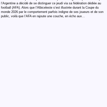
l’Argentine a décidé de se distinguer ce jeudi via sa fédération dédiée au
football (AFA). Alors que l’Albiceleste s’est illustrée durant la Coupe du
monde 2026 par le comportement parfois indigne de ses joueurs et de son
public, voilà que l’AFA en rajoute une couche, en écho aux…