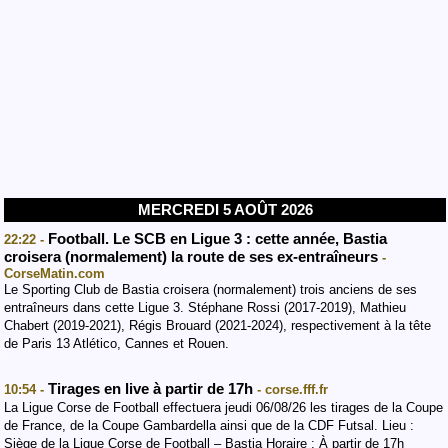
MERCREDI 5 AOÛT 2026
Football. Le SCB en Ligue 3 : cette année, Bastia
22:22 -
croisera (normalement) la route de ses ex-entraîneurs
-
CorseMatin.com
Le Sporting Club de Bastia croisera (normalement) trois anciens de ses
entraîneurs dans cette Ligue 3. Stéphane Rossi (2017-2019), Mathieu
Chabert (2019-2021), Régis Brouard (2021-2024), respectivement à la tête
de Paris 13 Atlético, Cannes et Rouen.
Tirages en live à partir de 17h
10:54 -
- corse.fff.fr
La Ligue Corse de Football effectuera jeudi 06/08/26 les tirages de la Coupe
de France, de la Coupe Gambardella ainsi que de la CDF Futsal. Lieu :
Siège de la Ligue Corse de Football – Bastia Horaire : À partir de 17h