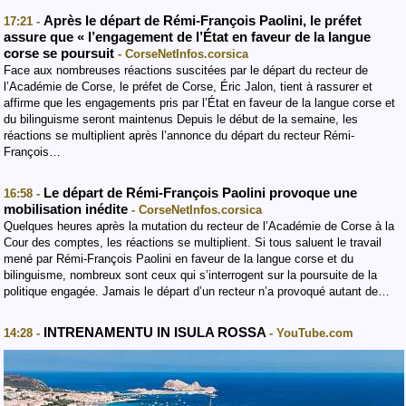
Après le départ de Rémi-François Paolini, le préfet
17:21 -
assure que « l’engagement de l’État en faveur de la langue
corse se poursuit
- CorseNetInfos.corsica
Face aux nombreuses réactions suscitées par le départ du recteur de
l’Académie de Corse, le préfet de Corse, Éric Jalon, tient à rassurer et
affirme que les engagements pris par l’État en faveur de la langue corse et
du bilinguisme seront maintenus Depuis le début de la semaine, les
réactions se multiplient après l’annonce du départ du recteur Rémi-
François…
Le départ de Rémi-François Paolini provoque une
16:58 -
mobilisation inédite
- CorseNetInfos.corsica
Quelques heures après la mutation du recteur de l’Académie de Corse à la
Cour des comptes, les réactions se multiplient. Si tous saluent le travail
mené par Rémi-François Paolini en faveur de la langue corse et du
bilinguisme, nombreux sont ceux qui s’interrogent sur la poursuite de la
politique engagée. Jamais le départ d’un recteur n’a provoqué autant de…
INTRENAMENTU IN ISULA ROSSA
14:28 -
- YouTube.com