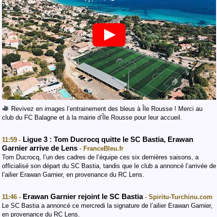
Revivez en images l’entrainement des bleus à Île Rousse ! Merci au
club du FC Balagne et à la mairie d’Île Rousse pour leur accueil.
Ligue 3 : Tom Ducrocq quitte le SC Bastia, Erawan
11:59 -
Garnier arrive de Lens
- FranceBleu.fr
Tom Ducrocq, l’un des cadres de l’équipe ces six dernières saisons, a
officialisé son départ du SC Bastia, tandis que le club a annoncé l’arrivée de
l’ailier Erawan Garnier, en provenance du RC Lens.
Erawan Garnier rejoint le SC Bastia
11:46 -
- Spiritu-Turchinu.com
Le SC Bastia a annoncé ce mercredi la signature de l’ailier Erawan Garnier,
en provenance du RC Lens.