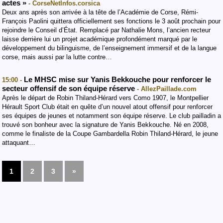
actes »
- CorseNetInfos.corsica
Deux ans après son arrivée à la tête de l’Académie de Corse, Rémi-
François Paolini quittera officiellement ses fonctions le 3 août prochain pour
rejoindre le Conseil d’État. Remplacé par Nathalie Mons, l’ancien recteur
laisse derrière lui un projet académique profondément marqué par le
développement du bilinguisme, de l’enseignement immersif et de la langue
corse, mais aussi par la lutte contre…
Le MHSC mise sur Yanis Bekkouche pour renforcer le
15:00 -
secteur offensif de son équipe réserve
- AllezPaillade.com
Après le départ de Robin Thiland-Hérard vers Como 1907, le Montpellier
Hérault Sport Club était en quête d’un nouvel atout offensif pour renforcer
ses équipes de jeunes et notamment son équipe réserve. Le club pailladin a
trouvé son bonheur avec la signature de Yanis Bekkouche. Né en 2008,
comme le finaliste de la Coupe Gambardella Robin Thiland-Hérard, le jeune
attaquant…
1
2
3
»