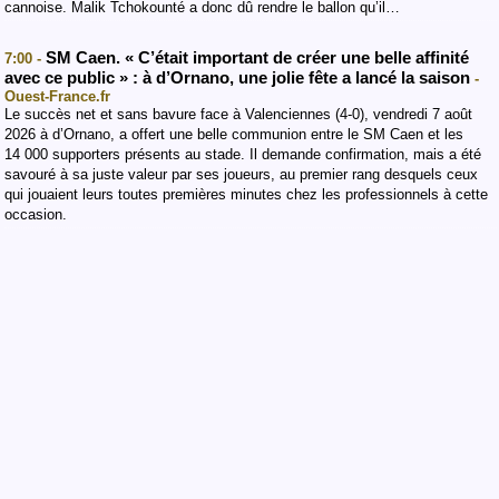
cannoise. Malik Tchokounté a donc dû rendre le ballon qu’il…
SM Caen. « C’était important de créer une belle affinité
7:00 -
avec ce public » : à d’Ornano, une jolie fête a lancé la saison
-
Ouest-France.fr
Le succès net et sans bavure face à Valenciennes (4-0), vendredi 7 août
2026 à d’Ornano, a offert une belle communion entre le SM Caen et les
14 000 supporters présents au stade. Il demande confirmation, mais a été
savouré à sa juste valeur par ses joueurs, au premier rang desquels ceux
qui jouaient leurs toutes premières minutes chez les professionnels à cette
occasion.