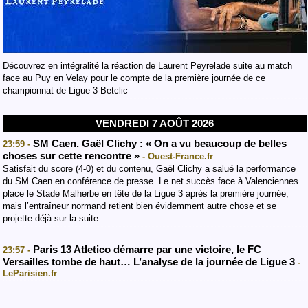
Découvrez en intégralité la réaction de Laurent Peyrelade suite au match
face au Puy en Velay pour le compte de la première journée de ce
championnat de Ligue 3 Betclic
VENDREDI 7 AOÛT 2026
SM Caen. Gaël Clichy : « On a vu beaucoup de belles
23:59 -
choses sur cette rencontre »
- Ouest-France.fr
Satisfait du score (4-0) et du contenu, Gaël Clichy a salué la performance
du SM Caen en conférence de presse. Le net succès face à Valenciennes
place le Stade Malherbe en tête de la Ligue 3 après la première journée,
mais l’entraîneur normand retient bien évidemment autre chose et se
projette déjà sur la suite.
Paris 13 Atletico démarre par une victoire, le FC
23:57 -
Versailles tombe de haut… L’analyse de la journée de Ligue 3
-
LeParisien.fr