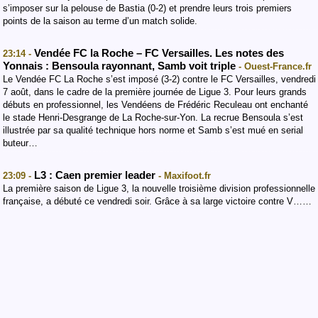
s’imposer sur la pelouse de Bastia (0-2) et prendre leurs trois premiers
points de la saison au terme d’un match solide.
Vendée FC la Roche – FC Versailles. Les notes des
23:14 -
Yonnais : Bensoula rayonnant, Samb voit triple
- Ouest-France.fr
Le Vendée FC La Roche s’est imposé (3-2) contre le FC Versailles, vendredi
7 août, dans le cadre de la première journée de Ligue 3. Pour leurs grands
débuts en professionnel, les Vendéens de Frédéric Reculeau ont enchanté
le stade Henri-Desgrange de La Roche-sur-Yon. La recrue Bensoula s’est
illustrée par sa qualité technique hors norme et Samb s’est mué en serial
buteur…
L3 : Caen premier leader
23:09 -
- Maxifoot.fr
La première saison de Ligue 3, la nouvelle troisième division professionnelle
française, a débuté ce vendredi soir. Grâce à sa large victoire contre V……