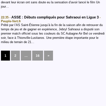
devant leur écran ont sans doute eu la sensation d’avoir lancé le film Un
jour…
ASSE : Débuts compliqués pour Sahraoui en Ligue 3
22:35 -
-
Peuple-Vert.fr
Prêté par l’AS Saint-Étienne jusqu’à la fin de la saison afin de retrouver du
temps de jeu et de gagner en expérience, Jebryl Sahraoui a disputé son
premier match officiel sous les couleurs du SC Aubagne Air Bel ce vendredi
soir, face à Thionville-Lusitanos. Une première étape importante pour le
milieu de terrain de 21…
1
2
…
16
»