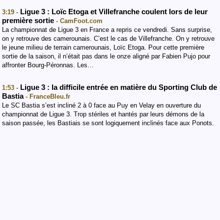
Ligue 3 : Loïc Etoga et Villefranche coulent lors de leur
3:19 -
première sortie
- CamFoot.com
La championnat de Ligue 3 en France a repris ce vendredi. Sans surprise,
on y retrouve des camerounais. C’est le cas de Villefranche. On y retrouve
le jeune milieu de terrain camerounais, Loïc Etoga. Pour cette première
sortie de la saison, il n’était pas dans le onze aligné par Fabien Pujo pour
affronter Bourg-Péronnas. Les…
Ligue 3 : la difficile entrée en matière du Sporting Club de
1:53 -
Bastia
- FranceBleu.fr
Le SC Bastia s’est incliné 2 à 0 face au Puy en Velay en ouverture du
championnat de Ligue 3. Trop stériles et hantés par leurs démons de la
saison passée, les Bastiais se sont logiquement inclinés face aux Ponots.