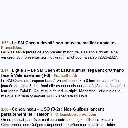
Le SM Caen a dévoilé son nouveau maillot domicile
1:52 -
-
FranceBleu.fr
Le SM Caen a profité de son premier match de la saison à domicile ce
vendredi pour présenter son nouveau maillot pour la saison 2026-2027.
Ligue 3 – Le SM Caen et El Khoumisti régalent d’Ornano
1:47 -
face à Valenciennes (4-0)
- FranceBleu.fr
Le SM Caen s’est imposé face à Valenciennes 4 à 0 lors de la première
journée de Ligue 3. Les footballeurs caennais ont bénéficié de l’efficacité de
leur recrue Fahd El Koumisti auteur d’un triplé. Mohamed Hafid a clos la
marque sur pénalty devant 14.067 spectateurs ravis
Concarneau – USO (0-2) : Nos Guêpes lancent
1:00 -
parfaitement leur saison !
- OrleansLoiretFoot.com
On ne pouvait pas rêver meilleure entrée en Ligue 3 Betclic. Face à
Concarneau, nos Guêpes s’imposent 2-0 grâce à un doublé de Robin