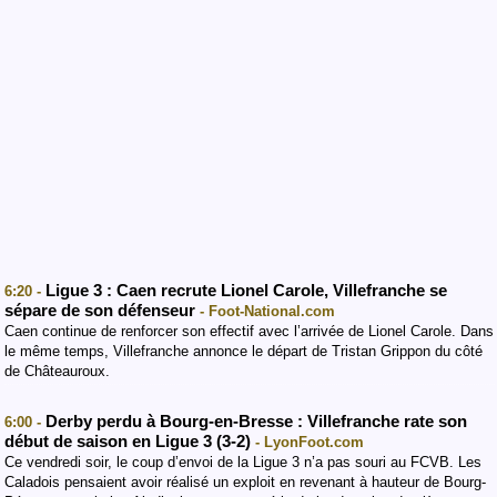
Ligue 3 : Caen recrute Lionel Carole, Villefranche se
6:20 -
sépare de son défenseur
- Foot-National.com
Caen continue de renforcer son effectif avec l’arrivée de Lionel Carole. Dans
le même temps, Villefranche annonce le départ de Tristan Grippon du côté
de Châteauroux.
Derby perdu à Bourg-en-Bresse : Villefranche rate son
6:00 -
début de saison en Ligue 3 (3-2)
- LyonFoot.com
Ce vendredi soir, le coup d’envoi de la Ligue 3 n’a pas souri au FCVB. Les
Caladois pensaient avoir réalisé un exploit en revenant à hauteur de Bourg-