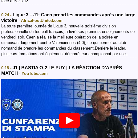
face à Paris 13.
Ligue 3 – J1: Caen prend les commandes après une large
0:24 -
victoire
- AfricaFootUnited.com
La toute première journée de Ligue 3, nouvelle troisième division
professionnelle du football français, a livré ses premiers enseignements ce
vendredi soir. Caen a réalisé la meilleure opération de la soirée en
simposant largement contre Valenciennes (4-0), ce qui permet au club
normand de prendre les commandes du classement.Derrière le leader,
plusieurs formations ont également démarré leur championnat par une…
J1 | BASTIA O-2 LE PUY | LA RÉACTION D’APRÈS
0:18 -
MATCH
- YouTube.com