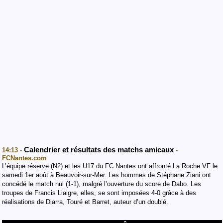
Calendrier et résultats des matchs amicaux
14:13 -
-
FCNantes.com
L’équipe réserve (N2) et les U17 du FC Nantes ont affronté La Roche VF le
samedi 1er août à Beauvoir-sur-Mer. Les hommes de Stéphane Ziani ont
concédé le match nul (1-1), malgré l’ouverture du score de Dabo. Les
troupes de Francis Liaigre, elles, se sont imposées 4-0 grâce à des
réalisations de Diarra, Touré et Barret, auteur d’un doublé.