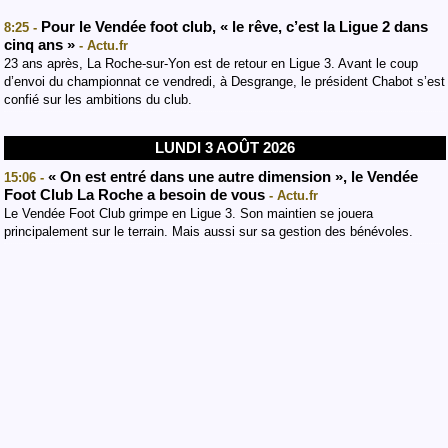
Pour le Vendée foot club, « le rêve, c’est la Ligue 2 dans
8:25 -
cinq ans »
- Actu.fr
23 ans après, La Roche-sur-Yon est de retour en Ligue 3. Avant le coup
d’envoi du championnat ce vendredi, à Desgrange, le président Chabot s’est
confié sur les ambitions du club.
LUNDI 3 AOÛT 2026
« On est entré dans une autre dimension », le Vendée
15:06 -
Foot Club La Roche a besoin de vous
- Actu.fr
Le Vendée Foot Club grimpe en Ligue 3. Son maintien se jouera
principalement sur le terrain. Mais aussi sur sa gestion des bénévoles.