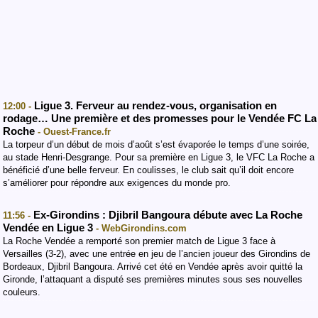
Ligue 3. Ferveur au rendez-vous, organisation en
12:00 -
rodage… Une première et des promesses pour le Vendée FC La
Roche
- Ouest-France.fr
La torpeur d’un début de mois d’août s’est évaporée le temps d’une soirée,
au stade Henri-Desgrange. Pour sa première en Ligue 3, le VFC La Roche a
bénéficié d’une belle ferveur. En coulisses, le club sait qu’il doit encore
s’améliorer pour répondre aux exigences du monde pro.
Ex-Girondins : Djibril Bangoura débute avec La Roche
11:56 -
Vendée en Ligue 3
- WebGirondins.com
La Roche Vendée a remporté son premier match de Ligue 3 face à
Versailles (3-2), avec une entrée en jeu de l’ancien joueur des Girondins de
Bordeaux, Djibril Bangoura. Arrivé cet été en Vendée après avoir quitté la
Gironde, l’attaquant a disputé ses premières minutes sous ses nouvelles
couleurs.