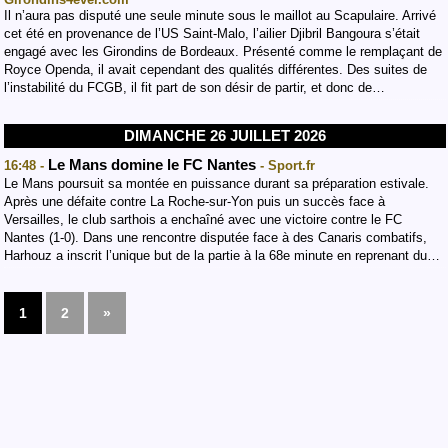
Il n’aura pas disputé une seule minute sous le maillot au Scapulaire. Arrivé
cet été en provenance de l’US Saint-Malo, l’ailier Djibril Bangoura s’était
engagé avec les Girondins de Bordeaux. Présenté comme le remplaçant de
Royce Openda, il avait cependant des qualités différentes. Des suites de
l’instabilité du FCGB, il fit part de son désir de partir, et donc de…
DIMANCHE 26 JUILLET 2026
Le Mans domine le FC Nantes
16:48 -
- Sport.fr
Le Mans poursuit sa montée en puissance durant sa préparation estivale.
Après une défaite contre La Roche-sur-Yon puis un succès face à
Versailles, le club sarthois a enchaîné avec une victoire contre le FC
Nantes (1-0). Dans une rencontre disputée face à des Canaris combatifs,
Harhouz a inscrit l’unique but de la partie à la 68e minute en reprenant du…
1
2
»