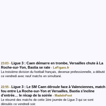
Ligue 3 : Caen démarre en trombe, Versailles chute à La
23:03 -
Roche-sur-Yon, Bastia se rate
- LeFigaro.fr
La troisième division du football français, devenue professionnelle, a débuté
ce vendredi avec neuf matchs en simultané.
Ligue 3 : Le SM Caen déroule face à Valenciennes, match
22:55 -
fou entre La Roche-sur-Yon et Versailles, Bastia s’incline
d’entrée… le récap de la soirée
- MadeInFoot
Le résumé des matchs de cette 1ère journée de Ligue 3 qui se sont
déroulés ce vendredi soir.