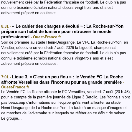
nouvellement créé par la Fédération française de football. Le club n’a pas
connu le troisième échelon national depuis vingt-trois ans et s’est
activement préparé en coulisses.
« Le cahier des charges a évolué » : La Roche-sur-Yon
8:31 -
prépare son habit de lumière pour retrouver le monde
professionnel
- Ouest-France.fr
Soir de première au stade Henri-Desgrange. Le VFC La Roche-sur-Yon, en
Vendée, découvre ce vendredi 7 août 2026 la Ligue 3, championnat
nouvellement créé par la Fédération française de football. Le club n’a pas
connu le troisième échelon national depuis vingt-trois ans et s’est
activement préparé en coulisses.
Ligue 3. « C’est un peu flou » : le Vendée FC La Roche
7:01 -
affronte Versailles dans l’inconnu pour sa grande première
-
Ouest-France.fr
Le Vendée FC La Roche affronte le FC Versailles, vendredi 7 août (20 h 45),
pour le compte de la première journée de Ligue 3 Betclic. Les Yonnais n’ont
pas beaucoup d’informations sur l’équipe qu’ils vont affronter au stade
Henri-Desgrange de La Roche-sur-Yon. La faute à un manque d’images et
de matches de l’adversaire sur lesquels se référer en ce début de saison.
Le groupe…