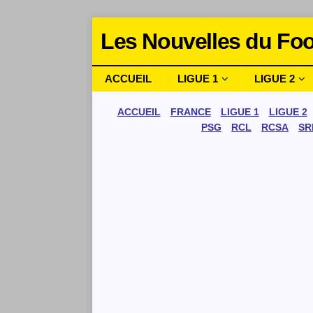
Les Nouvelles du Foo
ACCUEIL
LIGUE 1
LIGUE 2
ACCUEIL
FRANCE
LIGUE 1
LIGUE 2
PSG
RCL
RCSA
SR