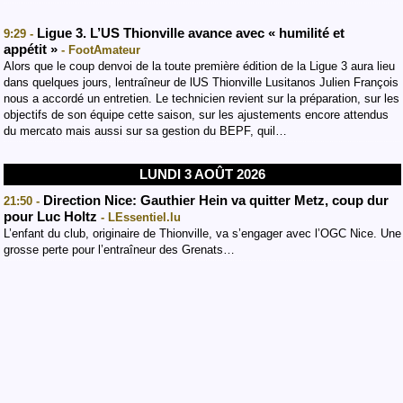
Ligue 3. L’US Thionville avance avec « humilité et
9:29 -
appétit »
- FootAmateur
Alors que le coup denvoi de la toute première édition de la Ligue 3 aura lieu
dans quelques jours, lentraîneur de lUS Thionville Lusitanos Julien François
nous a accordé un entretien. Le technicien revient sur la préparation, sur les
objectifs de son équipe cette saison, sur les ajustements encore attendus
du mercato mais aussi sur sa gestion du BEPF, quil…
LUNDI 3 AOÛT 2026
Direction Nice: Gauthier Hein va quitter Metz, coup dur
21:50 -
pour Luc Holtz
- LEssentiel.lu
L’enfant du club, originaire de Thionville, va s’engager avec l’OGC Nice. Une
grosse perte pour l’entraîneur des Grenats…