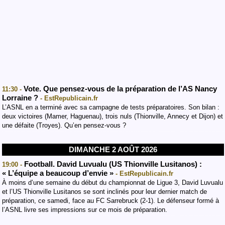
Vote. Que pensez-vous de la préparation de l’AS Nancy
11:30 -
Lorraine ?
- EstRepublicain.fr
L’ASNL en a terminé avec sa campagne de tests préparatoires. Son bilan :
deux victoires (Mamer, Haguenau), trois nuls (Thionville, Annecy et Dijon) et
une défaite (Troyes). Qu’en pensez-vous ?
DIMANCHE 2 AOÛT 2026
Football. David Luvualu (US Thionville Lusitanos) :
19:00 -
« L’équipe a beaucoup d’envie »
- EstRepublicain.fr
À moins d’une semaine du début du championnat de Ligue 3, David Luvualu
et l’US Thionville Lusitanos se sont inclinés pour leur dernier match de
préparation, ce samedi, face au FC Sarrebruck (2-1). Le défenseur formé à
l’ASNL livre ses impressions sur ce mois de préparation.