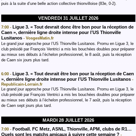
puis à la suite d’une belle action collective thionvilloise (83e, 0-2).
VENDREDI 31 JUILLET 2026
Ligue 3. « Tout devrait donc être bon pour la réception de
7:00 -
Caen », dernière ligne droite intense pour l’US Thionville
Lusitanos
- VosgesMatin.fr
Le grand jour approche pour l’US Thionville Lusitanos. Promu en Ligue 3, le
club présidé par François Ventrici a mis les bouchées doubles pour préparer
au mieux ses débuts à l’échelon professionnel, le 8 août, puis la réception
de Caen six jours plus tard.
Ligue 3. « Tout devrait être bon pour la réception de Caen
6:00 -
», dernière ligne droite intense pour l’US Thionville Lusitanos
-
Republicain-Lorrain.fr
Le grand jour approche pour l’US Thionville Lusitanos. Promu en Ligue 3, le
club présidé par François Ventrici a mis les bouchées doubles pour préparer
au mieux ses débuts à l’échelon professionnel, le 7 août, puis la réception
de Caen sept jours plus tard.
MARDI 28 JUILLET 2026
Football. FC Metz, ASNL, Thionville, APM, clubs de R1…
7:00 -
Quels sont les matchs amicaux à suivre cette semaine ?
-