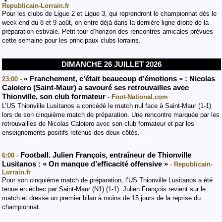
Republicain-Lorrain.fr
Pour les clubs de Ligue 2 et Ligue 3, qui reprendront le championnat dès le
week-end du 8 et 9 août, on entre déjà dans la dernière ligne droite de la
préparation estivale. Petit tour d’horizon des rencontres amicales prévues
cette semaine pour les principaux clubs lorrains.
DIMANCHE 26 JUILLET 2026
« Franchement, c’était beaucoup d’émotions » : Nicolas
23:00 -
Caloiero (Saint-Maur) a savouré ses retrouvailles avec
Thionville, son club formateur
- Foot-National.com
L’US Thionville Lusitanos a concédé le match nul face à Saint-Maur (1-1)
lors de son cinquième match de préparation. Une rencontre marquée par les
retrouvailles de Nicolas Caloiero avec son club formateur et par les
enseignements positifs retenus des deux côtés.
Football. Julien François, entraîneur de Thionville
6:00 -
Lusitanos : « On manque d’efficacité offensive »
- Republicain-
Lorrain.fr
Pour son cinquième match de préparation, l’US Thionville Lusitanos a été
tenue en échec par Saint-Maur (N1) (1-1). Julien François revient sur le
match et dresse un premier bilan à moins de 15 jours de la reprise du
championnat.