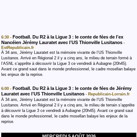
Football. Du R2 à la Ligue 3 : le conte de fées de l’ex
6:30 -
Nancéien Jérémy Lauratet avec l’US Thionville Lusitanos
-
EstRepublicain.fr
À 34 ans, Jérémy Lauratet est la mémoire vivante de l’US Thionville
Lusitanos. Arrivé en Régional 2 il y a cinq ans, le milieu de terrain formé à
l’ASNL s’apprête à découvrir la Ligue 3 ce vendredi à Aubagne (20h45).
Avant ce grand saut dans le monde professionnel, le cadre mosellan balaye
les enjeux de la reprise.
Football. Du R2 à la Ligue 3 : le conte de fées de Jérémy
6:00 -
Lauratet avec l’US Thionville Lusitanos
- Republicain-Lorrain.fr
À 34 ans, Jérémy Lauratet est la mémoire vivante de l’US Thionville
Lusitanos. Arrivé en Régional 2 il y a cinq ans, le milieu de terrain s’apprête
à découvrir la Ligue 3 ce vendredi à Aubagne (20h45). Avant ce grand saut
dans le monde professionnel, le cadre mosellan balaye les enjeux de la
reprise.
MERCREDI 5 AOÛT 2026