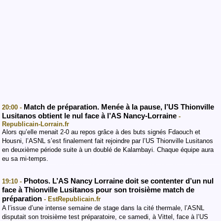
Match de préparation. Menée à la pause, l’US Thionville
20:00 -
Lusitanos obtient le nul face à l’AS Nancy-Lorraine
-
Republicain-Lorrain.fr
Alors qu’elle menait 2-0 au repos grâce à des buts signés Fdaouch et
Housni, l’ASNL s’est finalement fait rejoindre par l’US Thionville Lusitanos
en deuxième période suite à un doublé de Kalambayi. Chaque équipe aura
eu sa mi-temps.
Photos. L’AS Nancy Lorraine doit se contenter d’un nul
19:10 -
face à Thionville Lusitanos pour son troisième match de
préparation
- EstRepublicain.fr
A l’issue d’une intense semaine de stage dans la cité thermale, l’ASNL
disputait son troisième test préparatoire, ce samedi, à Vittel, face à l’US