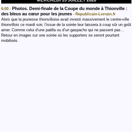
Photos. Demi-finale de la Coupe du monde à Thionville :
6:00 -
des bleus au cœur pour les jeunes
- Republicain-Lorrain.fr
Alors que la jeunesse thionvilloise avait investi massivement le centre-ville
thionvillois ce mardi soir, l’issue de la soirée leur laissera à coup sûr un goût
amer. Comme celui d’une paëlla ou d’un gaspacho qui ne passent pas…
Retour en images sur une soirée où les supporters se seront pourtant
mobilisés.