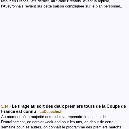
retour en France l’été dernier, au Stade Brestois. Avant la reprise,
l’Aveyronnais revient sur cette saison compliquée sur le plan personnel,…
Le tirage au sort des deux premiers tours de la Coupe de
5:14 -
France est connu
- LaDepeche.fr
Au moment où la majorité des clubs va reprendre le chemin de
l’entraînement, ce dernier week-end pour les uns, en début de cette
semaine pour les autres, on connaît le programme des premiers matchs