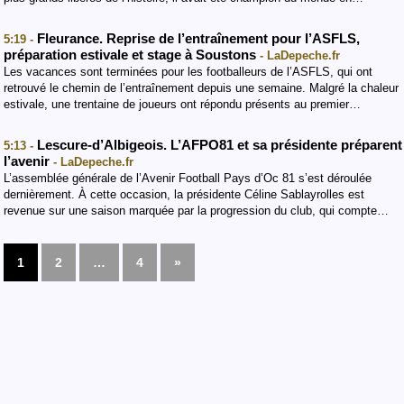
Fleurance. Reprise de l’entraînement pour l’ASFLS,
5:19 -
préparation estivale et stage à Soustons
- LaDepeche.fr
Les vacances sont terminées pour les footballeurs de l’ASFLS, qui ont
retrouvé le chemin de l’entraînement depuis une semaine. Malgré la chaleur
estivale, une trentaine de joueurs ont répondu présents au premier…
Lescure-d’Albigeois. L’AFPO81 et sa présidente préparent
5:13 -
l’avenir
- LaDepeche.fr
L’assemblée générale de l’Avenir Football Pays d’Oc 81 s’est déroulée
dernièrement. À cette occasion, la présidente Céline Sablayrolles est
revenue sur une saison marquée par la progression du club, qui compte…
1
2
…
4
»