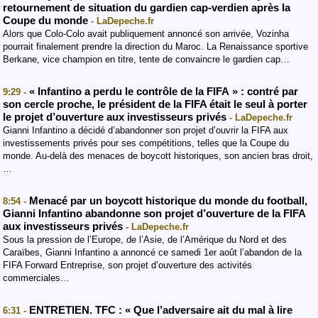
retournement de situation du gardien cap-verdien après la
Coupe du monde
- LaDepeche.fr
Alors que Colo-Colo avait publiquement annoncé son arrivée, Vozinha
pourrait finalement prendre la direction du Maroc. La Renaissance sportive
Berkane, vice champion en titre, tente de convaincre le gardien cap…
« Infantino a perdu le contrôle de la FIFA » : contré par
9:29 -
son cercle proche, le président de la FIFA était le seul à porter
le projet d’ouverture aux investisseurs privés
- LaDepeche.fr
Gianni Infantino a décidé d’abandonner son projet d’ouvrir la FIFA aux
investissements privés pour ses compétitions, telles que la Coupe du
monde. Au-delà des menaces de boycott historiques, son ancien bras droit,
…
Menacé par un boycott historique du monde du football,
8:54 -
Gianni Infantino abandonne son projet d’ouverture de la FIFA
aux investisseurs privés
- LaDepeche.fr
Sous la pression de l’Europe, de l’Asie, de l’Amérique du Nord et des
Caraïbes, Gianni Infantino a annoncé ce samedi 1er août l’abandon de la
FIFA Forward Entreprise, son projet d’ouverture des activités
commerciales…
ENTRETIEN. TFC : « Que l’adversaire ait du mal à lire
6:31 -