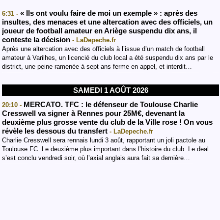
« Ils ont voulu faire de moi un exemple » : après des
6:31 -
insultes, des menaces et une altercation avec des officiels, un
joueur de football amateur en Ariège suspendu dix ans, il
conteste la décision
- LaDepeche.fr
Après une altercation avec des officiels à l’issue d’un match de football
amateur à Varilhes, un licencié du club local a été suspendu dix ans par le
district, une peine ramenée à sept ans ferme en appel, et interdit…
SAMEDI 1 AOÛT 2026
MERCATO. TFC : le défenseur de Toulouse Charlie
20:10 -
Cresswell va signer à Rennes pour 25M€, devenant la
deuxième plus grosse vente du club de la Ville rose ! On vous
révèle les dessous du transfert
- LaDepeche.fr
Charlie Cresswell sera rennais lundi 3 août, rapportant un joli pactole au
Toulouse FC. Le deuxième plus important dans l’histoire du club. Le deal
s’est conclu vendredi soir, où l’axial anglais aura fait sa dernière…