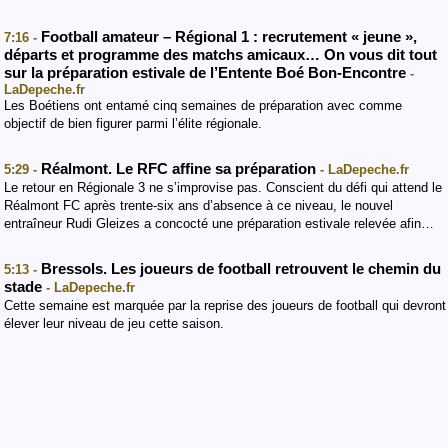
Football amateur – Régional 1 : recrutement « jeune »,
7:16 -
départs et programme des matchs amicaux… On vous dit tout
sur la préparation estivale de l’Entente Boé Bon-Encontre
-
LaDepeche.fr
Les Boétiens ont entamé cinq semaines de préparation avec comme
objectif de bien figurer parmi l’élite régionale.
Réalmont. Le RFC affine sa préparation
5:29 -
- LaDepeche.fr
Le retour en Régionale 3 ne s’improvise pas. Conscient du défi qui attend le
Réalmont FC après trente-six ans d’absence à ce niveau, le nouvel
entraîneur Rudi Gleizes a concocté une préparation estivale relevée afin…
Bressols. Les joueurs de football retrouvent le chemin du
5:13 -
stade
- LaDepeche.fr
Cette semaine est marquée par la reprise des joueurs de football qui devront
élever leur niveau de jeu cette saison.