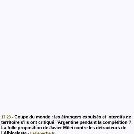
Coupe du monde : les étrangers expulsés et interdits de
17:23 -
territoire s’ils ont critiqué l’Argentine pendant la compétition ?
La folle proposition de Javier Milei contre les détracteurs de
l’Albiceleste
- LaDepeche.fr