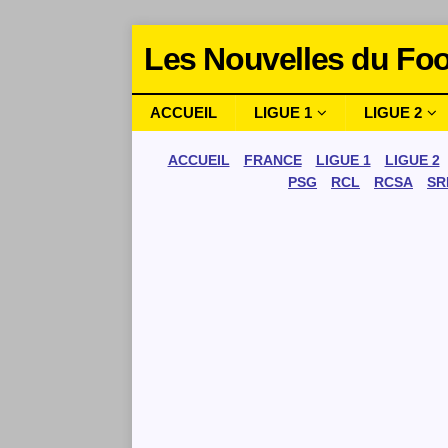
Les Nouvelles du Foo
ACCUEIL
LIGUE 1
LIGUE 2
ACCUEIL
FRANCE
LIGUE 1
LIGUE 2
PSG
RCL
RCSA
SR