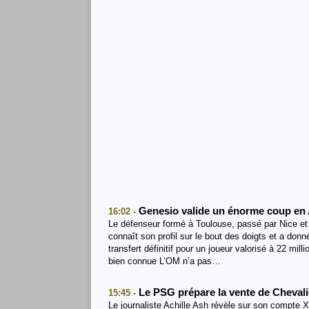
Genesio valide un énorme coup en 
16:02 -
Le défenseur formé à Toulouse, passé par Nice et B
connaît son profil sur le bout des doigts et a do
transfert définitif pour un joueur valorisé à 22 mi
bien connue L’OM n’a pas…
Le PSG prépare la vente de Cheval
15:45 -
Le journaliste Achille Ash révèle sur son compte X