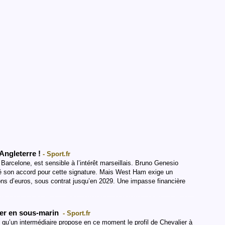
Angleterre !
- Sport.fr
arcelone, est sensible à l’intérêt marseillais. Bruno Genesio
nné son accord pour cette signature. Mais West Ham exige un
llions d’euros, sous contrat jusqu’en 2029. Une impasse financière
ier en sous-marin
- Sport.fr
 qu’un intermédiaire propose en ce moment le profil de Chevalier à