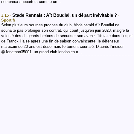
nombreux supporters comme un…
Stade Rennais : Aït Boudlal, un départ inévitable ?
3:15 -
-
Sport.fr
Selon plusieurs sources proches du club, Abdelhamid Aït Boudlal ne
souhaite pas prolonger son contrat, qui court jusqu’en juin 2028, malgré la
volonté des dirigeants bretons de sécuriser son avenir. Titulaire dans l’esprit
de Franck Haise après une fin de saison convaincante, le défenseur
marocain de 20 ans est désormais fortement courtisé. D’après l’insider
@Jonathan35001, un grand club londonien a…