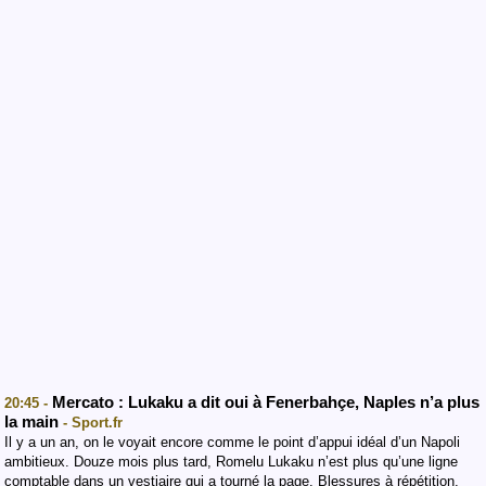
Mercato : Lukaku a dit oui à Fenerbahçe, Naples n’a plus
20:45 -
la main
- Sport.fr
Il y a un an, on le voyait encore comme le point d’appui idéal d’un Napoli
ambitieux. Douze mois plus tard, Romelu Lukaku n’est plus qu’une ligne
comptable dans un vestiaire qui a tourné la page. Blessures à répétition,