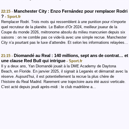
Manchester City : Enzo Fernández pour remplacer Rodri
22:15 -
?
- Sport.fr
Remplacer Rodri. Trois mots qui ressemblent à une punition pour n’importe
quel recruteur de la planète. Le Ballon d’Or 2024, meilleur joueur de la
Coupe du monde 2026, métronome absolu du milieu mancunien depuis six
saisons : on ne comble pas ce vide-là avec une simple recrue. Manchester
City n’a pourtant pas le luxe d’attendre. Et selon les informations relayées…
Diomandé au Real : 140 millions, sept ans de contrat… et
21:15 -
une clause Red Bull qui intrigue
- Sport.fr
Il y a deux ans, Yan Diomandé jouait à la DME Academy de Daytona
Beach, en Floride. En janvier 2025, il signait à Leganés et démarrait avec la
réserve. Aujourd’hui, il est potentiellement la recrue la plus chère de
l’histoire du Real Madrid. Rarement une trajectoire aura été aussi verticale.
C’est acté depuis jeudi après-midi : le club madrilène a…