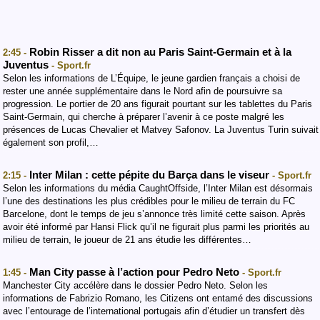
Robin Risser a dit non au Paris Saint-Germain et à la
2:45 -
Juventus
- Sport.fr
Selon les informations de L’Équipe, le jeune gardien français a choisi de
rester une année supplémentaire dans le Nord afin de poursuivre sa
progression. Le portier de 20 ans figurait pourtant sur les tablettes du Paris
Saint-Germain, qui cherche à préparer l’avenir à ce poste malgré les
présences de Lucas Chevalier et Matvey Safonov. La Juventus Turin suivait
également son profil,…
Inter Milan : cette pépite du Barça dans le viseur
2:15 -
- Sport.fr
Selon les informations du média CaughtOffside, l’Inter Milan est désormais
l’une des destinations les plus crédibles pour le milieu de terrain du FC
Barcelone, dont le temps de jeu s’annonce très limité cette saison. Après
avoir été informé par Hansi Flick qu’il ne figurait plus parmi les priorités au
milieu de terrain, le joueur de 21 ans étudie les différentes…
Man City passe à l’action pour Pedro Neto
1:45 -
- Sport.fr
Manchester City accélère dans le dossier Pedro Neto. Selon les
informations de Fabrizio Romano, les Citizens ont entamé des discussions
avec l’entourage de l’international portugais afin d’étudier un transfert dès