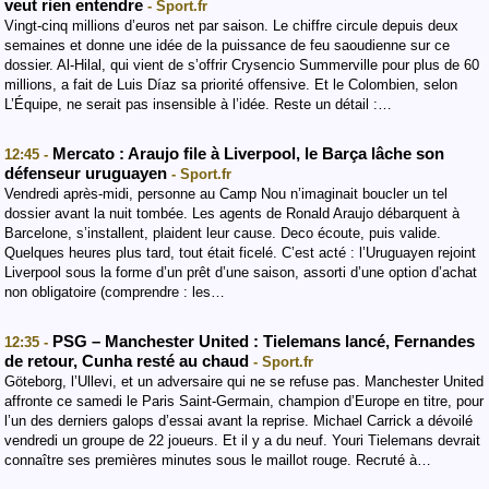
veut rien entendre
- Sport.fr
Vingt-cinq millions d’euros net par saison. Le chiffre circule depuis deux
semaines et donne une idée de la puissance de feu saoudienne sur ce
dossier. Al-Hilal, qui vient de s’offrir Crysencio Summerville pour plus de 60
millions, a fait de Luis Díaz sa priorité offensive. Et le Colombien, selon
L’Équipe, ne serait pas insensible à l’idée. Reste un détail :…
Mercato : Araujo file à Liverpool, le Barça lâche son
12:45 -
défenseur uruguayen
- Sport.fr
Vendredi après-midi, personne au Camp Nou n’imaginait boucler un tel
dossier avant la nuit tombée. Les agents de Ronald Araujo débarquent à
Barcelone, s’installent, plaident leur cause. Deco écoute, puis valide.
Quelques heures plus tard, tout était ficelé. C’est acté : l’Uruguayen rejoint
Liverpool sous la forme d’un prêt d’une saison, assorti d’une option d’achat
non obligatoire (comprendre : les…
PSG – Manchester United : Tielemans lancé, Fernandes
12:35 -
de retour, Cunha resté au chaud
- Sport.fr
Göteborg, l’Ullevi, et un adversaire qui ne se refuse pas. Manchester United
affronte ce samedi le Paris Saint-Germain, champion d’Europe en titre, pour
l’un des derniers galops d’essai avant la reprise. Michael Carrick a dévoilé
vendredi un groupe de 22 joueurs. Et il y a du neuf. Youri Tielemans devrait
connaître ses premières minutes sous le maillot rouge. Recruté à…