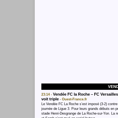
VEND
Vendée FC la Roche – FC Versaille
23:14 -
voit triple
- Ouest-France.fr
Le Vendée FC La Roche s’est imposé (3-2) contre l
journée de Ligue 3. Pour leurs grands débuts en p
stade Henri-Desgrange de La Roche-sur-Yon. La rec