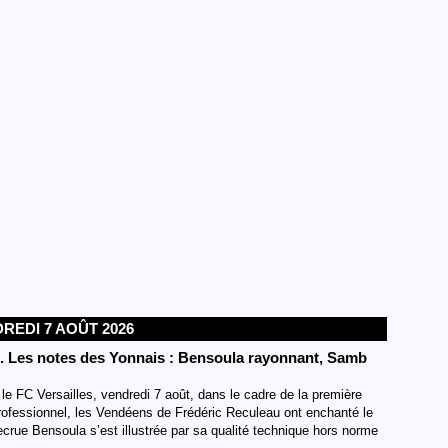
REDI 7 AOÛT 2026
s. Les notes des Yonnais : Bensoula rayonnant, Samb
e FC Versailles, vendredi 7 août, dans le cadre de la première
rofessionnel, les Vendéens de Frédéric Reculeau ont enchanté le
rue Bensoula s’est illustrée par sa qualité technique hors norme