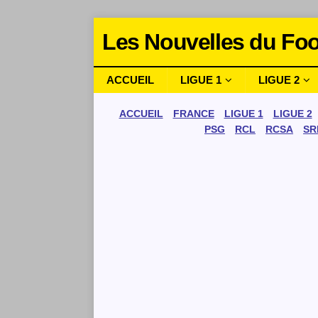
Les Nouvelles du Foo
ACCUEIL
LIGUE 1
LIGUE 2
ACCUEIL
FRANCE
LIGUE 1
LIGUE 2
PSG
RCL
RCSA
SR