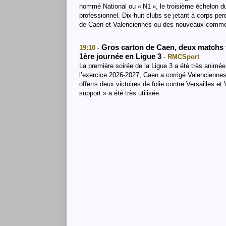
nommé National ou « N1 », le troisième échelon du
professionnel. Dix-huit clubs se jetant à corps per
de Caen et Valenciennes ou des nouveaux comm
Gros carton de Caen, deux matchs f
19:10 -
1ère journée en Ligue 3
- RMCSport
La première soirée de la Ligue 3 a été très animée
l’exercice 2026-2027, Caen a corrigé Valenciennes
offerts deux victoires de folie contre Versailles et
support » a été très utilisée.