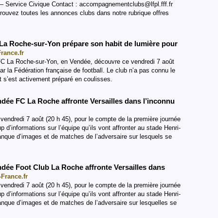
Service Civique Contact : accompagnementclubs@lfpl.fff.fr
etrouvez toutes les annonces clubs dans notre rubrique offres
: La Roche-sur-Yon prépare son habit de lumière pour
France.fr
FC La Roche-sur-Yon, en Vendée, découvre ce vendredi 7 août
 la Fédération française de football. Le club n’a pas connu le
et s’est activement préparé en coulisses.
Vendée FC La Roche affronte Versailles dans l’inconnu
vendredi 7 août (20 h 45), pour le compte de la première journée
 d’informations sur l’équipe qu’ils vont affronter au stade Henri-
nque d’images et de matches de l’adversaire sur lesquels se
Vendée Foot Club La Roche affronte Versailles dans
-France.fr
vendredi 7 août (20 h 45), pour le compte de la première journée
 d’informations sur l’équipe qu’ils vont affronter au stade Henri-
que d’images et de matches de l’adversaire sur lesquelles se