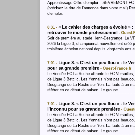
Apprentissage Offre d’emploi – SEVREMONT FC – 
(précisez le titre de l’annonce dans votre mail) R
d’emploi.
« Le cahier des charges a évolué » 
8:31 -
retrouver le monde professionnel
- Ouest-
Soir de première au stade Henri-Desgrange. Le V
2026 la Ligue 3, championnat nouvellement créé par
troisième échelon national depuis vingt-trois ans 
Ligue 3. « C’est un peu flou » : le 
7:01 -
pour sa grande première
- Ouest-France.fr
Le Vendée FC La Roche affronte le FC Versailles, 
de Ligue 3 Betclic. Les Yonnais n’ont pas beaucoup
Desgrange de La Roche-sur-Yon. La faute à un ma
référer en ce début de saison. Le groupe…
Ligue 3. « C’est un peu flou » : le 
7:01 -
l’inconnu pour sa grande première
- Ouest
Le Vendée FC La Roche affronte le FC Versailles, 
de Ligue 3 Betclic. Les Yonnais n’ont pas beaucoup
Desgrange de La Roche-sur-Yon. La faute à un man
référer en ce début de saison. Le groupe…