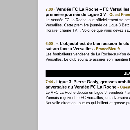
Vendée FC La Roche – FC Versailles. 
7:00 -
première journée de Ligue 3 ?
- Ouest-Franc
Le Vendée FC La Roche joue officiellement sa prem
Versailles. Cette première journée de Ligue 3 Bet
Horaire, chaîne TV… Voici ce que vous devez savoi
« L’objectif est de bien asseoir le c
6:00 -
saison face à Versailles
- FranceBleu.fr
Les footballeurs vendéens de La Roche-sur-Yon dé
Versailles. Le club souhaite assurer son maintien l
JE
Ligue 3. Pierre Gasly, grosses ambit
7:44 -
adversaire du Vendée FC La Roche
- Ouest
Le VFC La Roche débute en Ligue 3, vendredi 7 a
Yonnais reçoivent le FC Versailles, un adversaire
Nouvelle direction, joueurs qui brillent et grosse