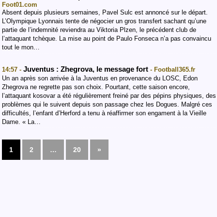
Foot01.com
Absent depuis plusieurs semaines, Pavel Sulc est annoncé sur le départ.
L’Olympique Lyonnais tente de négocier un gros transfert sachant qu’une
partie de l’indemnité reviendra au Viktoria Plzen, le précédent club de
l’attaquant tchèque. La mise au point de Paulo Fonseca n’a pas convaincu
tout le mon…
Juventus : Zhegrova, le message fort
14:57 -
- Football365.fr
Un an après son arrivée à la Juventus en provenance du LOSC, Edon
Zhegrova ne regrette pas son choix. Pourtant, cette saison encore,
l’attaquant kosovar a été régulièrement freiné par des pépins physiques, des
problèmes qui le suivent depuis son passage chez les Dogues. Malgré ces
difficultés, l’enfant d’Herford a tenu à réaffirmer son engament à la Vieille
Dame. « La…
1
2
…
20
»