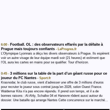
Football. OL : des observateurs effarés par la défaite à
6:00 -
Prague mais toujours confiants
- LeProgres.fr
L’Olympique Lyonnais a déçu les divers observateurs à Prague. Ils espèrent
voir un autre visage de leur équipe mardi soir (21 heures) et estiment que
l’OL aura les cartes en mains pour se qualifier. Tour d’horizon.
3 millions sur la table de la part d’un géant russe pour ce
0:45 -
joueur du FC Nantes
- Sport.fr
Krasnodar, le club russe, vient d’adresser une offre de 3 millions d’euros
pour recruter le joueur sous contrat jusqu’en 2028, selon Ouest France.
Waldemar Kita n’a pas encore répondu. Il prend son temps, et il a de
bonnes raisons : Al-Ahly, Schalke 04 et Hanovre rôdent aussi autour du
dossier. Une bataille qui arrange Nantes Cette concurrence sur le marché…