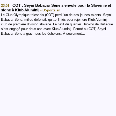
COT : Seyni Babacar Sène s’envole pour la Slovénie et
23:01 -
signe à Klub Aluminij
- DSports.sn
Le Club Olympique thiessois (COT) perd l’un de ses jeunes talents. Seyni
Babacar Sène, milieu défensif, quitte Thiès pour rejoindre Klub Aluminij,
club de première division slovène. Le natif du quartier Thiokho de Rufisque
s’est engagé pour deux ans avec Klub Aluminij. Formé au COT, Seyni
Babacar Sène a gravi tous les échelons. À seulement…