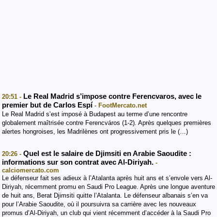
Le Real Madrid s’impose contre Ferencvaros, avec le
20:51 -
premier but de Carlos Espí
- FootMercato.net
Le Real Madrid s’est imposé à Budapest au terme d’une rencontre
globalement maîtrisée contre Ferencváros (1-2). Après quelques premières
alertes hongroises, les Madrilènes ont progressivement pris le (…)
Quel est le salaire de Djimsiti en Arabie Saoudite :
20:26 -
informations sur son contrat avec Al-Diriyah.
-
calciomercato.com
Le défenseur fait ses adieux à l’Atalanta après huit ans et s’envole vers Al-
Diriyah, récemment promu en Saudi Pro League. Après une longue aventure
de huit ans, Berat Djimsiti quitte l’Atalanta. Le défenseur albanais s’en va
pour l’Arabie Saoudite, où il poursuivra sa carrière avec les nouveaux
promus d’Al-Diriyah, un club qui vient récemment d’accéder à la Saudi Pro