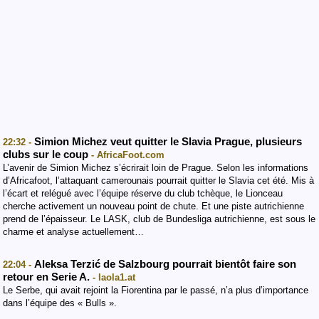
Simion Michez veut quitter le Slavia Prague, plusieurs
22:32 -
clubs sur le coup
- AfricaFoot.com
L’avenir de Simion Michez s’écrirait loin de Prague. Selon les informations
d’Africafoot, l’attaquant camerounais pourrait quitter le Slavia cet été. Mis à
l’écart et relégué avec l’équipe réserve du club tchèque, le Lionceau
cherche activement un nouveau point de chute. Et une piste autrichienne
prend de l’épaisseur. Le LASK, club de Bundesliga autrichienne, est sous le
charme et analyse actuellement…
Aleksa Terzić de Salzbourg pourrait bientôt faire son
22:04 -
retour en Serie A.
- laola1.at
Le Serbe, qui avait rejoint la Fiorentina par le passé, n’a plus d’importance
dans l’équipe des « Bulls ».