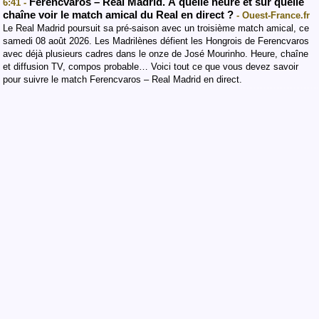
Ferencvaros – Real Madrid. À quelle heure et sur quelle
6:41 -
chaîne voir le match amical du Real en direct ?
- Ouest-France.fr
Le Real Madrid poursuit sa pré-saison avec un troisième match amical, ce
samedi 08 août 2026. Les Madrilènes défient les Hongrois de Ferencvaros
avec déjà plusieurs cadres dans le onze de José Mourinho. Heure, chaîne
et diffusion TV, compos probable… Voici tout ce que vous devez savoir
pour suivre le match Ferencvaros – Real Madrid en direct.