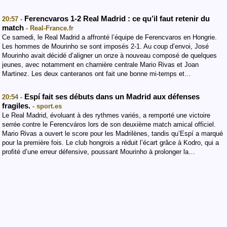
Ferencvaros 1-2 Real Madrid : ce qu’il faut retenir du
20:57 -
match
- Real-France.fr
Ce samedi, le Real Madrid a affronté l’équipe de Ferencvaros en Hongrie.
Les hommes de Mourinho se sont imposés 2-1. Au coup d’envoi, José
Mourinho avait décidé d’aligner un onze à nouveau composé de quelques
jeunes, avec notamment en charnière centrale Mario Rivas et Joan
Martinez. Les deux canteranos ont fait une bonne mi-temps et…
Espí fait ses débuts dans un Madrid aux défenses
20:54 -
fragiles.
- sport.es
Le Real Madrid, évoluant à des rythmes variés, a remporté une victoire
serrée contre le Ferencváros lors de son deuxième match amical officiel.
Mario Rivas a ouvert le score pour les Madrilènes, tandis qu’Espí a marqué
pour la première fois. Le club hongrois a réduit l’écart grâce à Kodro, qui a
profité d’une erreur défensive, poussant Mourinho à prolonger la…