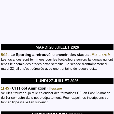
MARDI 28 JUILLET 2026
Le Sporting a retrouvé le chemin des stades
5:19 -
- MidiLibre.fr
Les vacances sont terminées pour les footballeurs séniors langonais qui ont
repris le chemin des stades cette semaine. La séance d’entraînement du
mardi 22 juillet s’est déroulée avec une trentaine de joueurs qui…
LUNDI 27 JUILLET 2026
CFI Foot Animation
11:45 -
- llescure
Veuillez trouver ci-joint le calendrier des formations CFI en Foot Animation
du 1er semestre dans notre département. Pour rappel, les inscriptions se
font en ligne via le lien suivant :